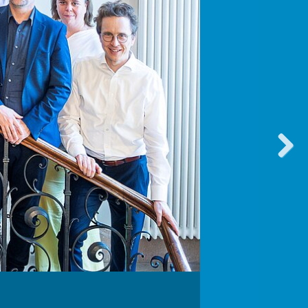
vorwärt