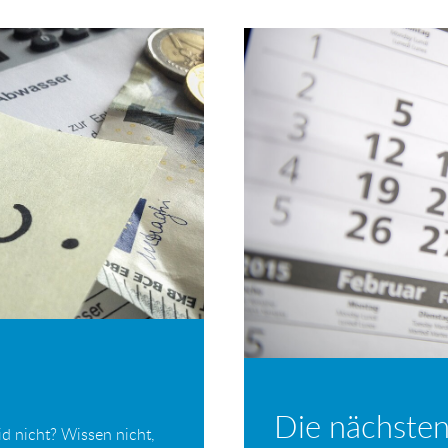
Die nächsten
d nicht? Wissen nicht,