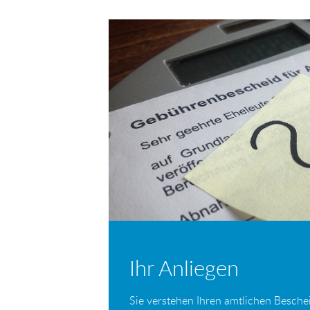
E-
Facebook
Twitter
Mail
Ihr Anliegen
Sie verstehen Ihren amtlichen Beschei