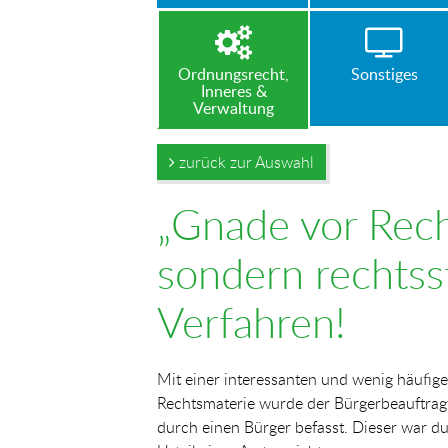
Ordnungsrecht,
Sonstiges
Inneres &
Verwaltung
zurück zur Auswahl
„Gnade vor Recht
sondern rechtss
Verfahren!
Mit einer interessanten und wenig häufig
Rechtsmaterie wurde der Bürgerbeauftrag
durch einen Bürger befasst. Dieser war d