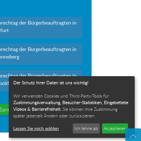
prechtag der Bürgerbeauftragten in
furt
prechtag der Bürgerbeauftragten in
onneberg
prechtag der Bürgerbeauftragten in
Der Schutz Ihrer Daten ist uns wichtig!
polda
Wir verwenden Cookies und Third-Party-Tools für
Zustimmungsverwaltung, Besucher-Statistiken, Eingebettete
Videos & Barrierefreiheit
. Sie können Ihre Zustimmung
e Sprechtage
später jederzeit Ändern oder zurückziehen.
Lassen Sie mich wählen
Ich lehne ab
Akzeptieren