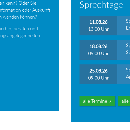
Sprechtage
ten kann? Oder Sie
Information oder Auskunft
ich wenden können?
S
11.08.26
Er
au hin, beraten und
13:00
Uhr
tungsangelegenheiten.
S
18.08.26
S
09:00
Uhr
S
25.08.26
A
09:00
Uhr
alle Termine
all