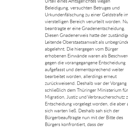
Urteil eines Amtsgerichtes wegen
Beleidigung, versuchten Betruges und
Urkundenfälschung zu einer Geldstrafe i
vierstelligen Bereich verurteilt worden. N
beantragte er eine Gnadenentscheidung.
Diesen Gnadenerweis hatte der zuständig
Leitende Oberstaatsanwalt als unbegründ
abgelehnt. Die hiergegen vom Bürger
erhobenen Einwände waren als Beschwer
gegen die vorangegangene Entscheidung
aufgefasst und dementsprechend weiter
bearbeitet worden, allerdings erneut
zurückweisend. Deshalb war der Vorgang
schließlich dem Thüringer Ministerium fü
Migration, Justiz und Verbraucherschutz 
Entscheidung vorgelegt worden, die aber 
sich warten ließ. Deshalb sah sich der
Bürgerbeauftragte nun mit der Bitte des
Bürgers konfrontiert, dass der