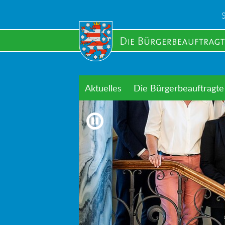
Skip
to
main
content
Aktuelles
Die Bürgerbeauftragte