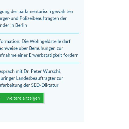
gung der parlamentarisch gewählten
rger-und Polizeibeauftragten der
nder in Berlin
formation: Die Wohngeldstelle darf
achweise über Bemühungen zur
fnahme einer Erwerbstätigkeit fordern
spräch mit Dr. Peter Wurschi,
üringer Landesbeauftragter zur
farbeitung der SED-Diktatur
weitere anzeigen