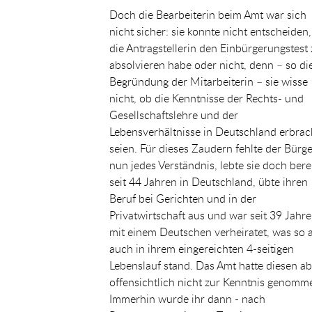
Doch die Bearbeiterin beim Amt war sich
nicht sicher: sie konnte nicht entscheiden
die Antragstellerin den Einbürgerungstest
absolvieren habe oder nicht, denn – so di
Begründung der Mitarbeiterin – sie wisse
nicht, ob die Kenntnisse der Rechts- und
Gesellschaftslehre und der
Lebensverhältnisse in Deutschland erbrac
seien. Für dieses Zaudern fehlte der Bürge
nun jedes Verständnis, lebte sie doch bere
seit 44 Jahren in Deutschland, übte ihren
Beruf bei Gerichten und in der
Privatwirtschaft aus und war seit 39 Jahr
mit einem Deutschen verheiratet, was so a
auch in ihrem eingereichten 4-seitigen
Lebenslauf stand. Das Amt hatte diesen ab
offensichtlich nicht zur Kenntnis genomm
Immerhin wurde ihr dann - nach