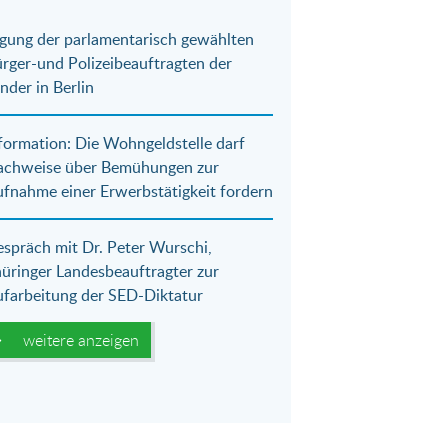
gung der parlamentarisch gewählten
rger-und Polizeibeauftragten der
nder in Berlin
formation: Die Wohngeldstelle darf
achweise über Bemühungen zur
fnahme einer Erwerbstätigkeit fordern
spräch mit Dr. Peter Wurschi,
üringer Landesbeauftragter zur
farbeitung der SED-Diktatur
weitere anzeigen