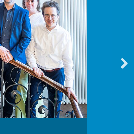
vorwärt