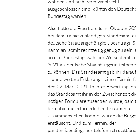
wohnen und nicht vom Wahlrecht
ausgeschlossen sind, dürfen den Deutsch
Bundestag wählen.
Also hatte die Frau bereits im Oktober 20
bei dem für sie zuständigen Standesamt d
deutsche Staatsangehörigkeit beantragt. S
nahm an, somit rechtzeitig genug zu sein,
an der Bundestagswahl am 26. September
2021 als deutsche Staatsbürgerin teilneh
zu können. Das Standesamt gab ihr darau
– ohne weitere Erklärung - einen Termin f
den 02. März 2021. In ihrer Erwartung, da
das Standesamt ihr in der Zwischenzeit di
nötigen Formulare zusenden würde, damit
bis dahin die erforderlichen Dokumente
zusammenstellen konnte, wurde die Bürge
enttäuscht. Und zum Termin, der
pandemiebedingt nur telefonisch stattfand