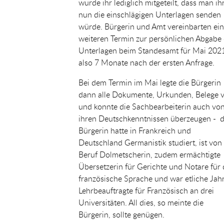
wurde ihr lediglich mitgeteilt, dass man ih
nun die einschlägigen Unterlagen senden
würde. Bürgerin und Amt vereinbarten ei
weiteren Termin zur persönlichen Abgabe
Unterlagen beim Standesamt für Mai 202
also 7 Monate nach der ersten Anfrage.
Bei dem Termin im Mai legte die Bürgerin
dann alle Dokumente, Urkunden, Belege 
und konnte die Sachbearbeiterin auch vo
ihren Deutschkenntnissen überzeugen - d
Bürgerin hatte in Frankreich und
Deutschland Germanistik studiert, ist von
Beruf Dolmetscherin, zudem ermächtigte
Übersetzerin für Gerichte und Notare für 
französische Sprache und war etliche Jah
Lehrbeauftragte für Französisch an drei
Universitäten. All dies, so meinte die
Bürgerin, sollte genügen.