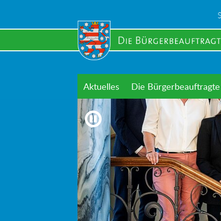
Skip
to
main
content
Aktuelles
Die Bürgerbeauftragte