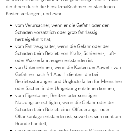
der ihnen durch die Einsatzmaßnahmen entstandenen
Kosten verlangen, und zwar
vom Verursacher, wenn er die Gefahr oder den
Schaden vorsätzlich oder grob fahrlässig
herbeigeführt hat,
vom Fahrzeughalter, wenn die Gefahr oder der
Schaden beim Betrieb von Kraft-, Schienen-, Luft-
oder Wasserfahrzeugen entstanden ist,
von Unternehmen, wenn die Kosten der Abwehr von
Gefahren nach § 1 Abs. 1 dienten, die bei
Betriebsstörungen und Unglücksfällen für Menschen
oder Sachen in der Umgebung entstehen können,
vom Eigentümer, Besitzer oder sonstigen
Nutzungsberechtigten, wenn die Gefahr oder der
Schaden beim Betrieb einer Ölfeuerungs- oder
Öltankanlage entstanden ist, soweit es sich nicht um
Brände handelt,
von demjenigen, der wider besseres Wissen oder in