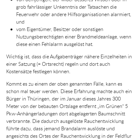
grob fahrlässiger Unkenntnis der Tatsachen die
Feuerwehr oder andere Hilfsorganisationen alarmiert,
und
vom Eigentümer, Besitzer oder sonstigen
Nutzungsberechtigten einer Brandmeldeanlage, wenn
diese einen Fehlalarm ausgelöst hat.
Wichtig ist, dass die Aufgabenträger nähere Einzelheiten in
einer Satzung (= Ortsrecht) regeln und dort auch
Kostensätze festlegen können.
Kommt es zu einem der oben genannten Fälle, kann es
schon mal teuer werden. Diese Erfahrung machte auch ein
Bürger in Thüringen, der im Januar dieses Jahres 300
Meter von der bebauten Ortslage entfernt „im Grünen“ 5
Pkw-Anhängerladungen dort abgelagerten Baumschnitt
verbrannte. Die dadurch ausgelöste Rauchentwicklung
führte dazu, dass jemand Brandalarm auslöste und
angesichts des Ortes der Rauchentwicklung in der Feldflur