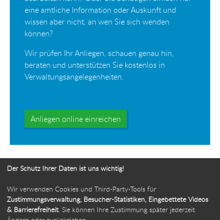
eine amtliche Information oder Auskunft und
wissen aber nicht, an wen Sie sich wenden
können?
Wir prüfen Ihr Anliegen, schauen genau hin,
beraten und unterstützen Sie kostenlos in
Verwaltungsangelegenheiten.
Anliegen online einreichen
Der Schutz Ihrer Daten ist uns wichtig!
Wir verwenden Cookies und Third-Party-Tools für
Ihr Weg zur Bürgerbeauftragten
Zustimmungsverwaltung, Besucher-Statistiken, Eingebettete Videos
& Barrierefreiheit
. Sie können Ihre Zustimmung später jederzeit
Route planen
Ändern oder zurückziehen.