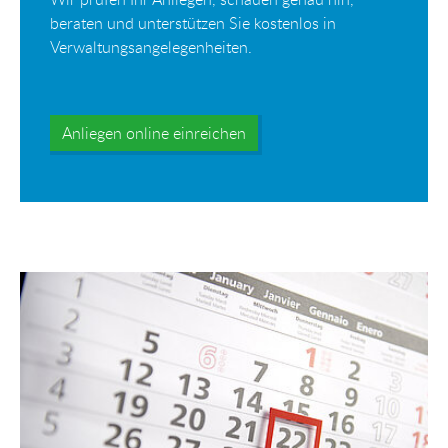
beraten und unterstützen Sie kostenlos in
Verwaltungsangelegenheiten.
Anliegen online einreichen