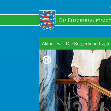
Skip
to
main
content
Aktuelles
Die Bürgerbeauftragte