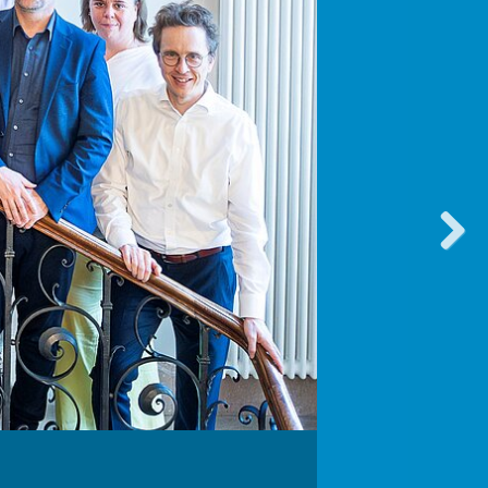
vorwärt