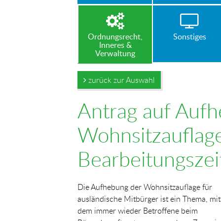
Ordnungsrecht,
Sonstiges
Inneres &
Verwaltung
zurück zur Auswahl
Antrag auf Aufh
Wohnsitzauflag
Bearbeitungszei
Die Aufhebung der Wohnsitzauflage für
ausländische Mitbürger ist ein Thema, mit
dem immer wieder Betroffene beim