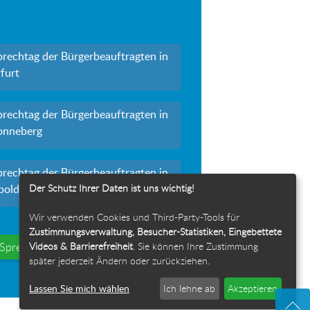
prechtag der Bürgerbeauftragten in
furt
prechtag der Bürgerbeauftragten in
onneberg
prechtag der Bürgerbeauftragten in
Der Schutz Ihrer Daten ist uns wichtig!
polda
Wir verwenden Cookies und Third-Party-Tools für
Zustimmungsverwaltung, Besucher-Statistiken, Eingebettete
Videos & Barrierefreiheit
. Sie können Ihre Zustimmung
e Sprechtage
später jederzeit Ändern oder zurückziehen.
Lassen Sie mich wählen
Ich lehne ab
Akzeptieren