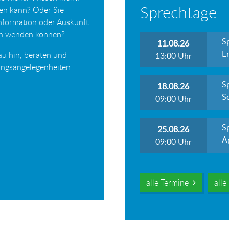
Sprechtage
ten kann? Oder Sie
Information oder Auskunft
ich wenden können?
S
11.08.26
Er
au hin, beraten und
13:00
Uhr
tungsangelegenheiten.
S
18.08.26
S
09:00
Uhr
S
25.08.26
A
09:00
Uhr
alle Termine
all