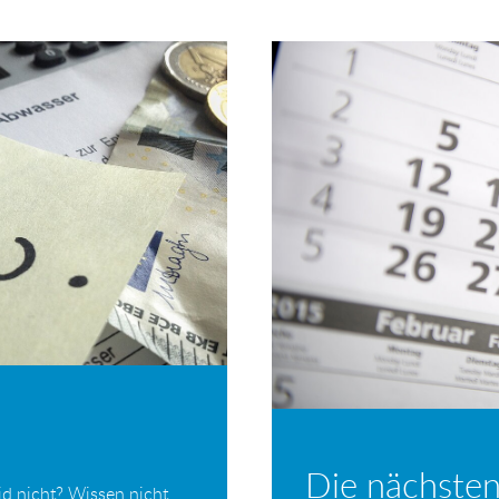
Die nächsten
d nicht? Wissen nicht,