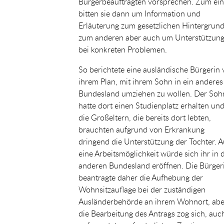
Bürgerbeauftragten vorsprechen. Zum ei
bitten sie dann um Information und
Erläuterung zum gesetzlichen Hintergrund
zum anderen aber auch um Unterstützun
bei konkreten Problemen.
So berichtete eine ausländische Bürgerin
ihrem Plan, mit ihrem Sohn in ein anderes
Bundesland umziehen zu wollen. Der Soh
hatte dort einen Studienplatz erhalten un
die Großeltern, die bereits dort lebten,
brauchten aufgrund von Erkrankung
dringend die Unterstützung der Tochter. 
eine Arbeitsmöglichkeit würde sich ihr in
anderen Bundesland eröffnen. Die Bürger
beantragte daher die Aufhebung der
Wohnsitzauflage bei der zuständigen
Ausländerbehörde an ihrem Wohnort, abe
die Bearbeitung des Antrags zog sich, auc