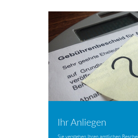
E-
Facebook
Twitter
Mail
Ihr Anliegen
Sie verstehen Ihren amtlichen Beschei