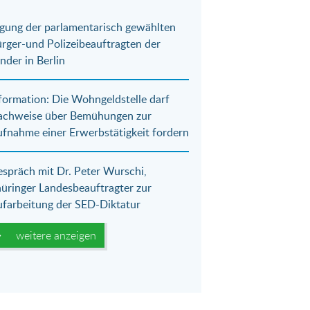
gung der parlamentarisch gewählten
rger-und Polizeibeauftragten der
nder in Berlin
formation: Die Wohngeldstelle darf
achweise über Bemühungen zur
fnahme einer Erwerbstätigkeit fordern
spräch mit Dr. Peter Wurschi,
üringer Landesbeauftragter zur
farbeitung der SED-Diktatur
weitere anzeigen