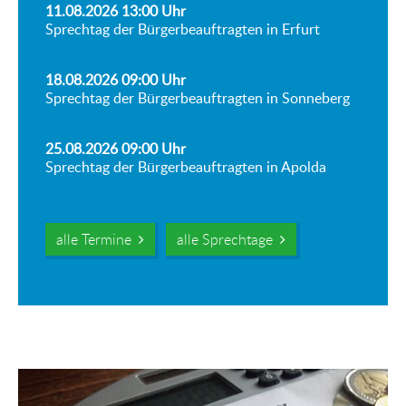
11.08.2026 13:00
Uhr
Sprechtag der Bürgerbeauftragten in Erfurt
18.08.2026 09:00
Uhr
Sprechtag der Bürgerbeauftragten in Sonneberg
25.08.2026 09:00
Uhr
Sprechtag der Bürgerbeauftragten in Apolda
alle Termine
alle Sprechtage