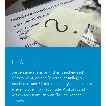
Ihr Anliegen
Sie verstehen Ihren amtlichen Bescheid nicht?
Wissen nicht, welche Behörde Ihr Anliegen
bearbeiten kann? Oder Sie benötigen einfach nur
eine amtliche Information oder Auskunft und
wissen aber nicht, an wen Sie sich wenden
können?