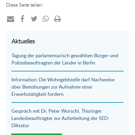
Diese Seite teilen:
Teilen
Teilen
Teilen
Teilen
Drucken
per
auf
auf
per
Aktuelles
E-
Facebook
Twitter
WhatsApp
Tagung der parlamentarisch gewählten Bürger-und
Mail
Polizeibeauftragten der Länder in Berlin
Information: Die Wohngeldstelle darf Nachweise
über Bemühungen zur Aufnahme einer
Erwerbstätigkeit fordern
Gespräch mit Dr. Peter Wurschi, Thüringer
Landesbeauftragter zur Aufarbeitung der SED-
Diktatur