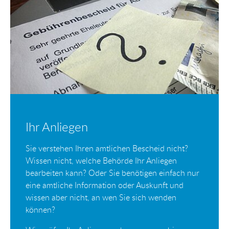
Ihr Anliegen
Sie verstehen Ihren amtlichen Bescheid nicht?
Wissen nicht, welche Behörde Ihr Anliegen
bearbeiten kann? Oder Sie benötigen einfach nur
eine amtliche Information oder Auskunft und
wissen aber nicht, an wen Sie sich wenden
können?