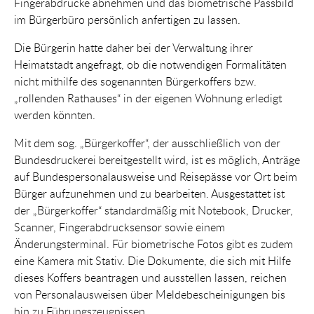
Fingerabdrücke abnehmen und das biometrische Passbild
im Bürgerbüro persönlich anfertigen zu lassen.
Die Bürgerin hatte daher bei der Verwaltung ihrer
Heimatstadt angefragt, ob die notwendigen Formalitäten
nicht mithilfe des sogenannten Bürgerkoffers bzw.
„rollenden Rathauses“ in der eigenen Wohnung erledigt
werden könnten.
Mit dem sog. „Bürgerkoffer“, der ausschließlich von der
Bundesdruckerei bereitgestellt wird, ist es möglich, Anträge
auf Bundespersonalausweise und Reisepässe vor Ort beim
Bürger aufzunehmen und zu bearbeiten. Ausgestattet ist
der „Bürgerkoffer“ standardmäßig mit Notebook, Drucker,
Scanner, Fingerabdrucksensor sowie einem
Änderungsterminal. Für biometrische Fotos gibt es zudem
eine Kamera mit Stativ. Die Dokumente, die sich mit Hilfe
dieses Koffers beantragen und ausstellen lassen, reichen
von Personalausweisen über Meldebescheinigungen bis
hin zu Führungszeugnissen.