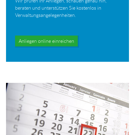
Wir prüfen Ihr Anliegen, schauen genau hin,
beraten und unterstützen Sie kostenlos in
Verwaltungsangelegenheiten.
Anliegen online einreichen