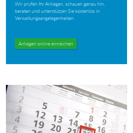
Wir prüfen Ihr Anliegen, schauen genau hin,
beraten und unterstützen Sie kostenlos in
Verwaltungsangelegenheiten.
Anliegen online einreichen