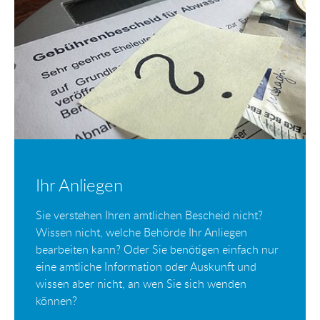
Ihr Anliegen
Sie verstehen Ihren amtlichen Bescheid nicht?
Wissen nicht, welche Behörde Ihr Anliegen
bearbeiten kann? Oder Sie benötigen einfach nur
eine amtliche Information oder Auskunft und
wissen aber nicht, an wen Sie sich wenden
können?