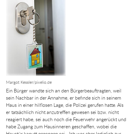
Margot Kessler/pixelio.de
Ein Bürger wandte sich an den Bürgerbeauftragten, weil
sein Nachbar in der Annahme, er befinde sich in seinem
Haus in einer hilflosen Lage, die Polizei gerufen hatte. Als
er tatsächlich nicht anzutreffen gewesen sei bzw. nicht
reagiert habe, sei auch noch die Feuerwehr angerückt und
habe Zugang zum Hausinneren geschaffen, wobei die
Haustür kaputt gegangen sei. „Ich war aber lediglich zur