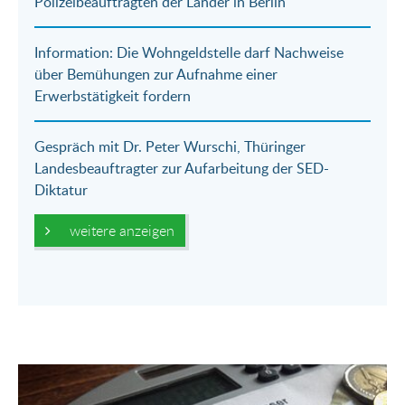
Polizeibeauftragten der Länder in Berlin
Information: Die Wohngeldstelle darf Nachweise
über Bemühungen zur Aufnahme einer
Erwerbstätigkeit fordern
Gespräch mit Dr. Peter Wurschi, Thüringer
Landesbeauftragter zur Aufarbeitung der SED-
Diktatur
weitere anzeigen