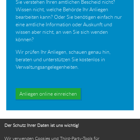
Sie verstehen Ihren amtlichen Bescheid nicht?
Wissen nicht, welche Behörde Ihr Anliegen
bearbeiten kann? Oder Sie benötigen einfach nur
eine amtliche Information oder Auskunft und
wissen aber nicht, an wen Sie sich wenden
können?
Wir prüfen Ihr Anliegen, schauen genau hin,
beraten und unterstützen Sie kostenlos in
Verwaltungsangelegenheiten.
Anliegen online einreichen
Der Schutz Ihrer Daten ist uns wichtig!
Wir verwenden Cookies und Third-Party-Tools für