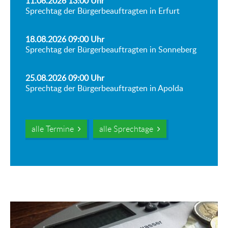
11.08.2026 13:00
Uhr
Sprechtag der Bürgerbeauftragten in Erfurt
18.08.2026 09:00
Uhr
Sprechtag der Bürgerbeauftragten in Sonneberg
25.08.2026 09:00
Uhr
Sprechtag der Bürgerbeauftragten in Apolda
alle Termine
alle Sprechtage