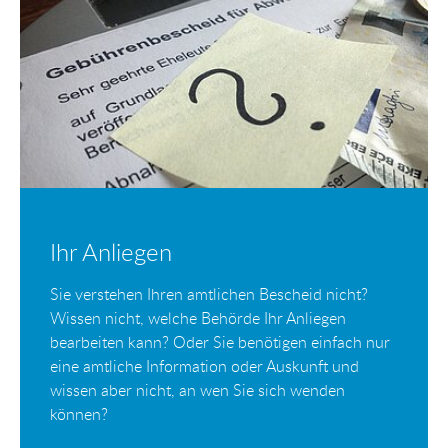
Ihr Anliegen
Sie verstehen Ihren amtlichen Bescheid nicht?
Wissen nicht, welche Behörde Ihr Anliegen
bearbeiten kann? Oder Sie benötigen einfach nur
eine amtliche Information oder Auskunft und
wissen aber nicht, an wen Sie sich wenden
können?