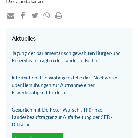
Diese Seite teilen:
Teilen
Teilen
Teilen
Teilen
Drucken
per
auf
auf
per
Aktuelles
E-
Facebook
Twitter
WhatsApp
Tagung der parlamentarisch gewählten Bürger-und
Mail
Polizeibeauftragten der Länder in Berlin
Information: Die Wohngeldstelle darf Nachweise
über Bemühungen zur Aufnahme einer
Erwerbstätigkeit fordern
Gespräch mit Dr. Peter Wurschi, Thüringer
Landesbeauftragter zur Aufarbeitung der SED-
Diktatur