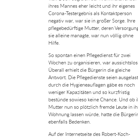
ihres Mannes eher leicht und ihr eigenes
Corona-Testergebnis als Kontaktperson
negativ war, war sie in großer Sorge. Ihre
pflegebedürftige Mutter, deren Versorgun
sie alleine managte, war nun völlig ohne
Hilfe.
So spontan einen Pflegedienst für zwei
Wochen zu organisieren, war aussichtslos
Überall erhielt die Bürgerin die gleiche
Antwort. Die Pflegedienste seien ausgelast
durch die Hygieneauflagen gäbe es noch
weniger Kapazitäten und so kurzfristig
bestünde sowieso keine Chance. Und ob i
Mutter nun so plötzlich fremde Leute in ih
Wohnung lassen würde, hatte die Bürgeri
ebenfalls Bedenken.
Auf der Internetseite des Robert-Koch-