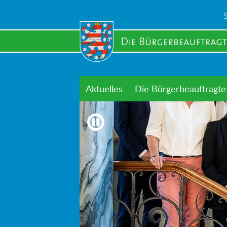
Skip
to
main
content
Aktuelles
Die Bürgerbeauftragte