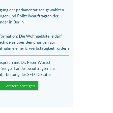
gung der parlamentarisch gewählten
rger-und Polizeibeauftragten der
nder in Berlin
formation: Die Wohngeldstelle darf
achweise über Bemühungen zur
fnahme einer Erwerbstätigkeit fordern
spräch mit Dr. Peter Wurschi,
üringer Landesbeauftragter zur
farbeitung der SED-Diktatur
weitere anzeigen