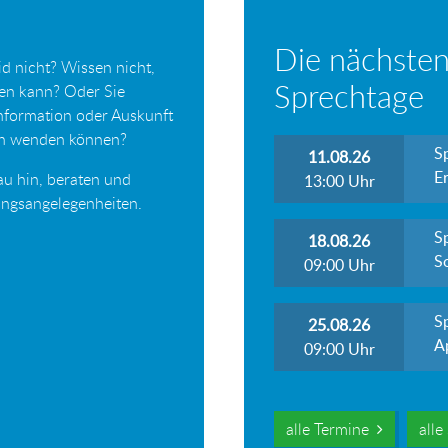
Die nächsten
d nicht? Wissen nicht,
Sprechtage
ten kann? Oder Sie
Information oder Auskunft
ich wenden können?
S
11.08.26
Er
au hin, beraten und
13:00
Uhr
tungsangelegenheiten.
S
18.08.26
S
09:00
Uhr
S
25.08.26
A
09:00
Uhr
alle Termine
all