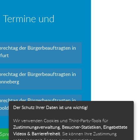
 Termine und
prechtag der Bürgerbeauftragten in
furt
prechtag der Bürgerbeauftragten in
onneberg
prechtag der Bürgerbeauftragten in
Der Schutz Ihrer Daten ist uns wichtig!
polda
Wir verwenden Cookies und Third-Party-Tools für
Zustimmungsverwaltung, Besucher-Statistiken, Eingebettete
Videos & Barrierefreiheit
. Sie können Ihre Zustimmung
e Sprechtage