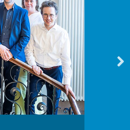
vorwärt