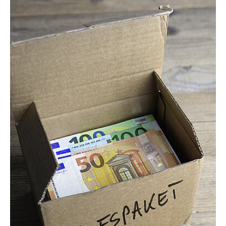
Show larger version for: