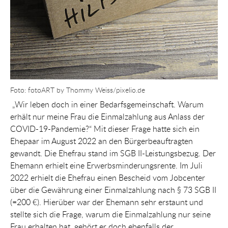
Foto: fotoART by Thommy Weiss/pixelio.de
„Wir leben doch in einer Bedarfsgemeinschaft. Warum
erhält nur meine Frau die Einmalzahlung aus Anlass der
COVID-19-Pandemie?“ Mit dieser Frage hatte sich ein
Ehepaar im August 2022 an den Bürgerbeauftragten
gewandt. Die Ehefrau stand im SGB II-Leistungsbezug. Der
Ehemann erhielt eine Erwerbsminderungsrente. Im Juli
2022 erhielt die Ehefrau einen Bescheid vom Jobcenter
über die Gewährung einer Einmalzahlung nach § 73 SGB II
(=200 €). Hierüber war der Ehemann sehr erstaunt und
stellte sich die Frage, warum die Einmalzahlung nur seine
Frau erhalten hat, gehört er doch ebenfalls der