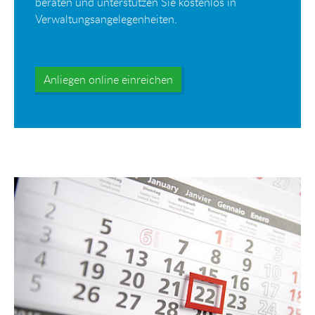
beraten und unterstützen Sie kostenlos in
Verwaltungsangelegenheiten.
Anliegen online einreichen