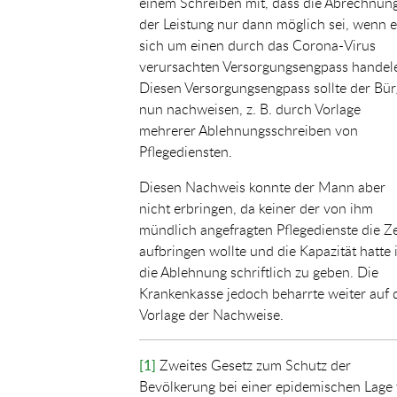
einem Schreiben mit, dass die Abrechnun
der Leistung nur dann möglich sei, wenn e
sich um einen durch das Corona-Virus
verursachten Versorgungsengpass handel
Diesen Versorgungsengpass sollte der Bür
nun nachweisen, z. B. durch Vorlage
mehrerer Ablehnungsschreiben von
Pflegediensten.
Diesen Nachweis konnte der Mann aber
nicht erbringen, da keiner der von ihm
mündlich angefragten Pflegedienste die Ze
aufbringen wollte und die Kapazität hatte
die Ablehnung schriftlich zu geben. Die
Krankenkasse jedoch beharrte weiter auf 
Vorlage der Nachweise.
[1]
Zweites Gesetz zum Schutz der
Bevölkerung bei einer epidemischen Lage