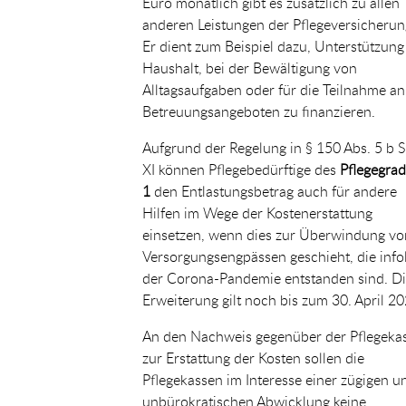
Euro monatlich gibt es zusätzlich zu allen
anderen Leistungen der Pflegeversicherun
Er dient zum Beispiel dazu, Unterstützung
Haushalt, bei der Bewältigung von
Alltagsaufgaben oder für die Teilnahme an
Betreuungsangeboten zu finanzieren.
Aufgrund der Regelung in § 150 Abs. 5 b
XI können Pflegebedürftige des
Pflegegra
1
den Entlastungsbetrag auch für andere
Hilfen im Wege der Kostenerstattung
einsetzen, wenn dies zur Überwindung vo
Versorgungsengpässen geschieht, die info
der Corona-Pandemie entstanden sind. D
Erweiterung gilt noch bis zum 30. April 20
An den Nachweis gegenüber der Pflegeka
zur Erstattung der Kosten sollen die
Pflegekassen im Interesse einer zügigen u
unbürokratischen Abwicklung keine