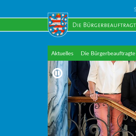
Skip
to
main
content
Aktuelles
Die Bürgerbeauftragte