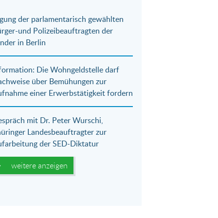
gung der parlamentarisch gewählten
rger-und Polizeibeauftragten der
nder in Berlin
formation: Die Wohngeldstelle darf
achweise über Bemühungen zur
fnahme einer Erwerbstätigkeit fordern
spräch mit Dr. Peter Wurschi,
üringer Landesbeauftragter zur
farbeitung der SED-Diktatur
weitere anzeigen