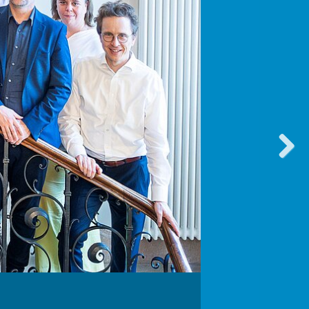
vorwärt