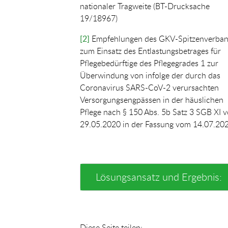
nationaler Tragweite (BT-Drucksache
19/18967)
[2]
Empfehlungen des GKV-Spitzenverba
zum Einsatz des Entlastungsbetrages für
Pflegebedürftige des Pflegegrades 1 zur
Überwindung von infolge der durch das
Coronavirus SARS-CoV-2 verursachten
Versorgungsengpässen in der häuslichen
Pflege nach § 150 Abs. 5b Satz 3 SGB XI 
29.05.2020 in der Fassung vom 14.07.20
Lösungsansatz und Ergebnis:
Diese Seite teilen: