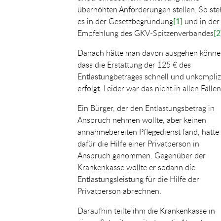
überhöhten Anforderungen stellen. So ste
es in der Gesetzbegründung
[1]
und in der
Empfehlung des GKV-Spitzenverbandes
[2
Danach hätte man davon ausgehen könne
dass die Erstattung der 125 € des
Entlastungbetrages schnell und unkompliz
erfolgt. Leider war das nicht in allen Fällen
Ein Bürger, der den Entlastungsbetrag in
Anspruch nehmen wollte, aber keinen
annahmebereiten Pflegedienst fand, hatte
dafür die Hilfe einer Privatperson in
Anspruch genommen. Gegenüber der
Krankenkasse wollte er sodann die
Entlastungsleistung für die Hilfe der
Privatperson abrechnen.
Daraufhin teilte ihm die Krankenkasse in