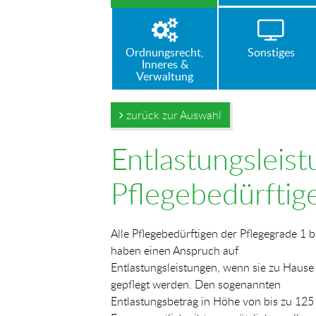
Ordnungsrecht,
Sonstiges
Inneres &
Verwaltung
zurück zur Auswahl
Entlastungsleist
Pflegebedürftig
Alle Pflegebedürftigen der Pflegegrade 1 b
haben einen Anspruch auf
Entlastungsleistungen, wenn sie zu Hause
gepflegt werden. Den sogenannten
Entlastungsbetrag in Höhe von bis zu 125