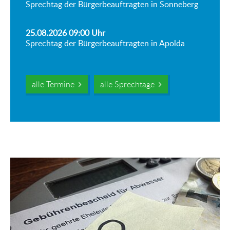
Sprechtag der Bürgerbeauftragten in Sonneberg
25.08.2026 09:00
Uhr
Sprechtag der Bürgerbeauftragten in Apolda
alle Termine
alle Sprechtage