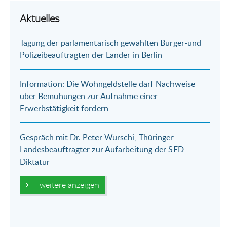
per
auf
auf
per
Aktuelles
E-
Facebook
Twitter
WhatsApp
Tagung der parlamentarisch gewählten Bürger-und
Mail
Polizeibeauftragten der Länder in Berlin
Information: Die Wohngeldstelle darf Nachweise
über Bemühungen zur Aufnahme einer
Erwerbstätigkeit fordern
Gespräch mit Dr. Peter Wurschi, Thüringer
Landesbeauftragter zur Aufarbeitung der SED-
Diktatur
weitere anzeigen