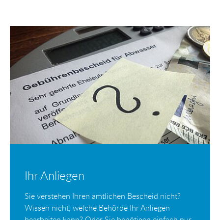
Ihr Anliegen
Sie verstehen Ihren amtlichen Bescheid nicht?
Wissen nicht, welche Behörde Ihr Anliegen
bearbeiten kann? Oder Sie benötigen einfach nur