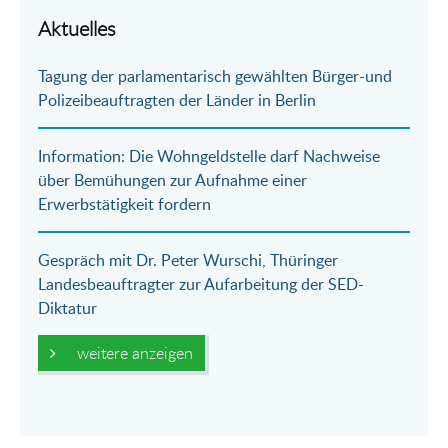
per
auf
auf
per
Aktuelles
E-
Facebook
Twitter
WhatsApp
Tagung der parlamentarisch gewählten Bürger-und
Mail
Polizeibeauftragten der Länder in Berlin
Information: Die Wohngeldstelle darf Nachweise
über Bemühungen zur Aufnahme einer
Erwerbstätigkeit fordern
Gespräch mit Dr. Peter Wurschi, Thüringer
Landesbeauftragter zur Aufarbeitung der SED-
Diktatur
weitere anzeigen