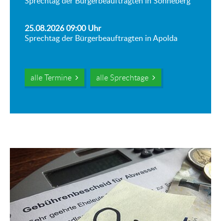
Sprechtag der Bürgerbeauftragten in Sonneberg
25.08.2026 09:00
Uhr
Sprechtag der Bürgerbeauftragten in Apolda
alle Termine
alle Sprechtage