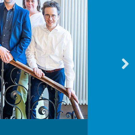
vorwärt