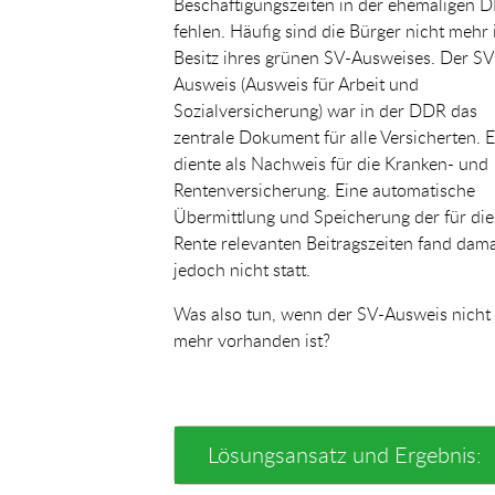
Beschäftigungszeiten in der ehemaligen 
fehlen. Häufig sind die Bürger nicht mehr
Besitz ihres grünen SV-Ausweises. Der SV
Ausweis (Ausweis für Arbeit und
Sozialversicherung) war in der DDR das
zentrale Dokument für alle Versicherten. E
diente als Nachweis für die Kranken- und
Rentenversicherung. Eine automatische
Übermittlung und Speicherung der für die
Rente relevanten Beitragszeiten fand dama
jedoch nicht statt.
Was also tun, wenn der SV-Ausweis nicht
mehr vorhanden ist?
Lösungsansatz und Ergebnis: