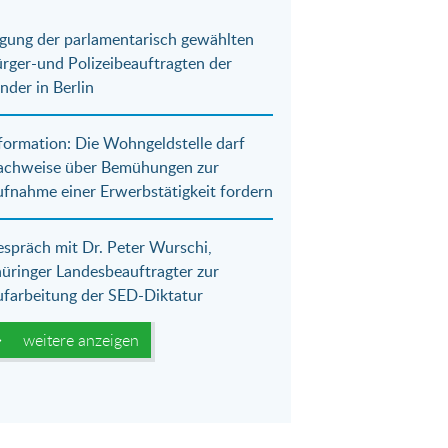
gung der parlamentarisch gewählten
rger-und Polizeibeauftragten der
nder in Berlin
formation: Die Wohngeldstelle darf
achweise über Bemühungen zur
fnahme einer Erwerbstätigkeit fordern
spräch mit Dr. Peter Wurschi,
üringer Landesbeauftragter zur
farbeitung der SED-Diktatur
weitere anzeigen