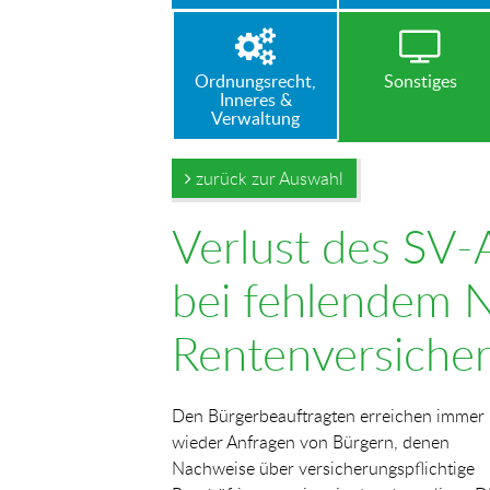
Ordnungsrecht,
Sonstiges
Inneres &
Verwaltung
zurück zur Auswahl
Verlust des SV-
bei fehlendem N
Rentenversiche
Den Bürgerbeauftragten erreichen immer
wieder Anfragen von Bürgern, denen
Nachweise über versicherungspflichtige