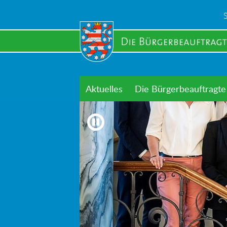
Skip
to
main
content
Aktuelles
Die Bürgerbeauftragte