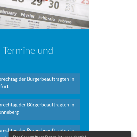
 Termine und
prechtag der Bürgerbeauftragten in
furt
prechtag der Bürgerbeauftragten in
onneberg
prechtag der Bürgerbeauftragten in