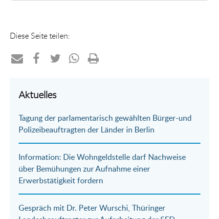
Diese Seite teilen:
Teilen
Teilen
Teilen
Teilen
Drucken
per
auf
auf
per
Aktuelles
E-
Facebook
Twitter
WhatsApp
Tagung der parlamentarisch gewählten Bürger-und
Mail
Polizeibeauftragten der Länder in Berlin
Information: Die Wohngeldstelle darf Nachweise
über Bemühungen zur Aufnahme einer
Erwerbstätigkeit fordern
Gespräch mit Dr. Peter Wurschi, Thüringer