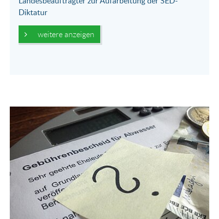
Landesbeauftragter zur Aufarbeitung der SED-
Diktatur
weitere anzeigen