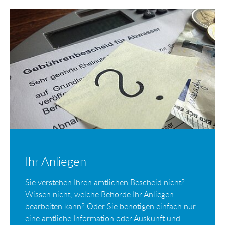
Ihr Anliegen
Sie verstehen Ihren amtlichen Bescheid nicht?
Wissen nicht, welche Behörde Ihr Anliegen
bearbeiten kann? Oder Sie benötigen einfach nur
eine amtliche Information oder Auskunft und