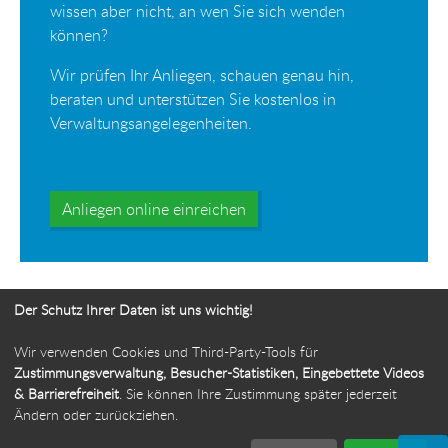
wissen aber nicht, an wen Sie sich wenden
können?
Wir prüfen Ihr Anliegen, schauen genau hin,
beraten und unterstützen Sie kostenlos in
Verwaltungsangelegenheiten.
Anliegen online einreichen
Der Schutz Ihrer Daten ist uns wichtig!
Wir verwenden Cookies und Third-Party-Tools für
Ihr Weg zur Bürgerbeauftragten
Zustimmungsverwaltung, Besucher-Statistiken, Eingebettete Videos
& Barrierefreiheit
. Sie können Ihre Zustimmung später jederzeit
Route planen
Ändern oder zurückziehen.