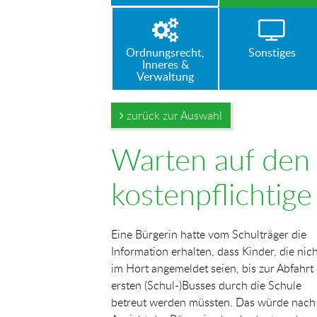
Ordnungsrecht,
Sonstiges
Inneres &
Verwaltung
zurück zur Auswahl
Warten auf den
kostenpflichtig
Eine Bürgerin hatte vom Schulträger die
Information erhalten, dass Kinder, die nic
im Hort angemeldet seien, bis zur Abfahrt
ersten (Schul-)Busses durch die Schule
betreut werden müssten. Das würde nach