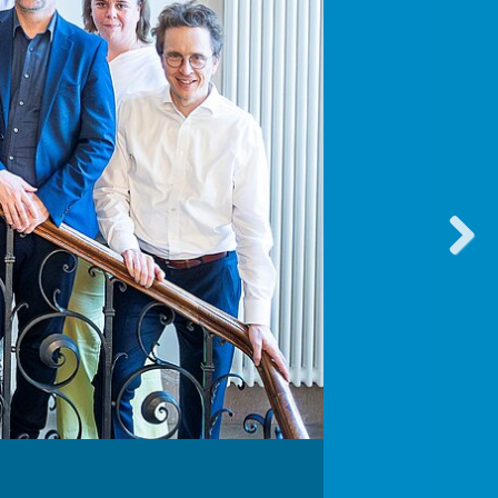
vorwärt