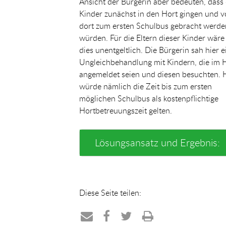
Ansicht der Bürgerin aber bedeuten, dass 
Kinder zunächst in den Hort gingen und 
dort zum ersten Schulbus gebracht werde
würden. Für die Eltern dieser Kinder wäre
dies unentgeltlich. Die Bürgerin sah hier e
Ungleichbehandlung mit Kindern, die im 
angemeldet seien und diesen besuchten. 
würde nämlich die Zeit bis zum ersten
möglichen Schulbus als kostenpflichtige
Hortbetreuungszeit gelten.
Lösungsansatz und Ergebnis:
Diese Seite teilen: