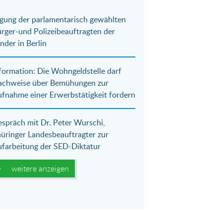
gung der parlamentarisch gewählten
rger-und Polizeibeauftragten der
nder in Berlin
formation: Die Wohngeldstelle darf
achweise über Bemühungen zur
fnahme einer Erwerbstätigkeit fordern
spräch mit Dr. Peter Wurschi,
üringer Landesbeauftragter zur
farbeitung der SED-Diktatur
weitere anzeigen