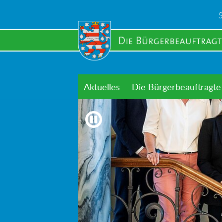
Skip
to
main
content
Aktuelles
Die Bürgerbeauftragte