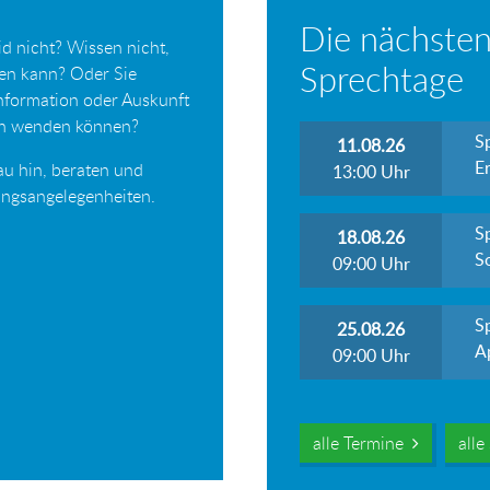
Die nächsten
d nicht? Wissen nicht,
Sprechtage
ten kann? Oder Sie
Information oder Auskunft
ich wenden können?
S
11.08.26
Er
au hin, beraten und
13:00
Uhr
tungsangelegenheiten.
S
18.08.26
S
09:00
Uhr
S
25.08.26
A
09:00
Uhr
alle Termine
all