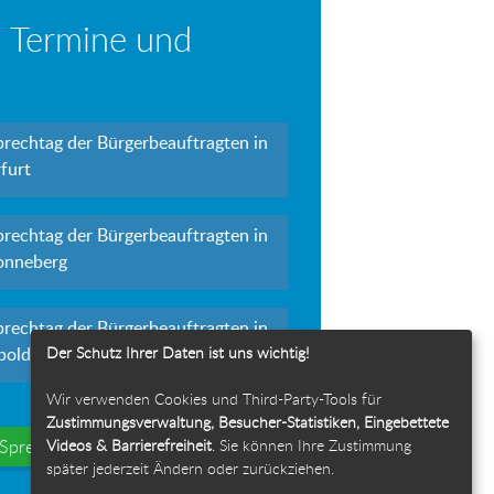
 Termine und
prechtag der Bürgerbeauftragten in
furt
prechtag der Bürgerbeauftragten in
onneberg
prechtag der Bürgerbeauftragten in
Der Schutz Ihrer Daten ist uns wichtig!
polda
Wir verwenden Cookies und Third-Party-Tools für
Zustimmungsverwaltung, Besucher-Statistiken, Eingebettete
Videos & Barrierefreiheit
. Sie können Ihre Zustimmung
e Sprechtage
später jederzeit Ändern oder zurückziehen.