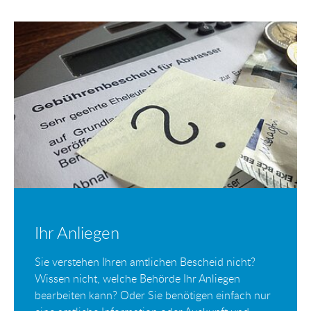
Ihr Anliegen
Sie verstehen Ihren amtlichen Bescheid nicht?
Wissen nicht, welche Behörde Ihr Anliegen
bearbeiten kann? Oder Sie benötigen einfach nur