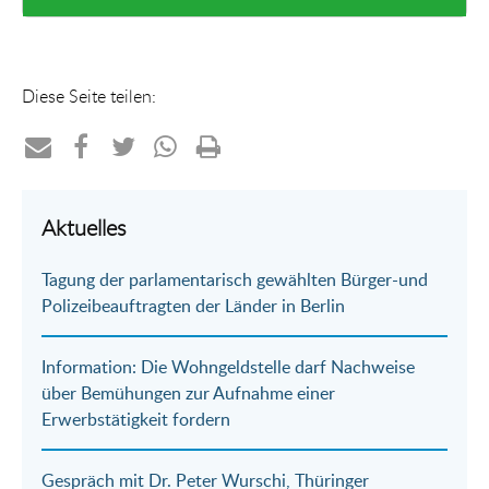
Diese Seite teilen:
Teilen
Teilen
Teilen
Teilen
Drucken
per
auf
auf
per
Aktuelles
E-
Facebook
Twitter
WhatsApp
Tagung der parlamentarisch gewählten Bürger-und
Mail
Polizeibeauftragten der Länder in Berlin
Information: Die Wohngeldstelle darf Nachweise
über Bemühungen zur Aufnahme einer
Erwerbstätigkeit fordern
Gespräch mit Dr. Peter Wurschi, Thüringer