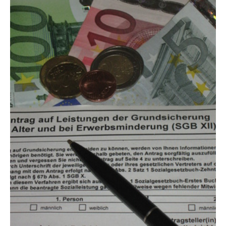
Show larger version for: