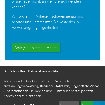
wissen aber nicht, an wen Sie sich wenden
können?
Wir prüfen Ihr Anliegen, schauen genau hin,
beraten und unterstützen Sie kostenlos in
Verwaltungsangelegenheiten.
Anliegen online einreichen
Der Schutz Ihrer Daten ist uns wichtig!
Wir verwenden Cookies und Third-Party-Tools für
Ihr Weg zur Bürgerbeauftragten
Zustimmungsverwaltung, Besucher-Statistiken, Eingebettete Videos
& Barrierefreiheit
. Sie können Ihre Zustimmung später jederzeit
Route planen
Ändern oder zurückziehen.