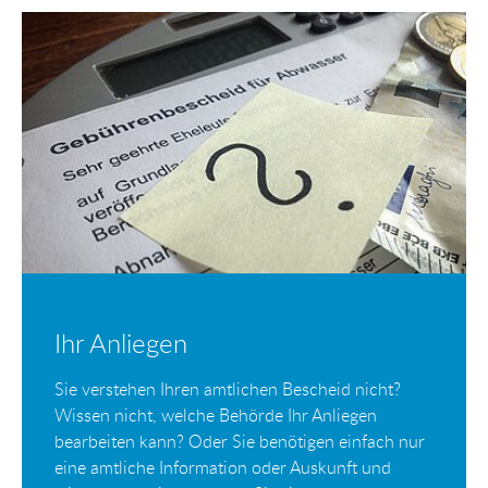
Ihr Anliegen
Sie verstehen Ihren amtlichen Bescheid nicht?
Wissen nicht, welche Behörde Ihr Anliegen
bearbeiten kann? Oder Sie benötigen einfach nur
eine amtliche Information oder Auskunft und