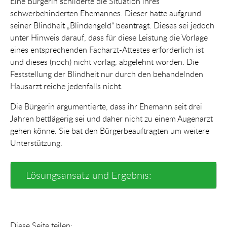
Eine Bürgerin schilderte die Situation ihres
schwerbehinderten Ehemannes. Dieser hatte aufgrund
seiner Blindheit „Blindengeld“ beantragt. Dieses sei jedoch
unter Hinweis darauf, dass für diese Leistung die Vorlage
eines entsprechenden Facharzt-Attestes erforderlich ist
und dieses (noch) nicht vorlag, abgelehnt worden. Die
Feststellung der Blindheit nur durch den behandelnden
Hausarzt reiche jedenfalls nicht.
Die Bürgerin argumentierte, dass ihr Ehemann seit drei
Jahren bettlägerig sei und daher nicht zu einem Augenarzt
gehen könne. Sie bat den Bürgerbeauftragten um weitere
Unterstützung.
Lösungsansatz und Ergebnis:
Diese Seite teilen: