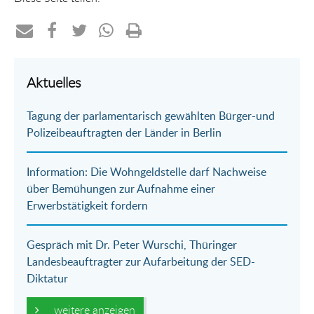
Teilen
Teilen
Teilen
Teilen
Drucken
per
auf
auf
per
Aktuelles
E-
Facebook
Twitter
WhatsApp
Tagung der parlamentarisch gewählten Bürger-und
Mail
Polizeibeauftragten der Länder in Berlin
Information: Die Wohngeldstelle darf Nachweise
über Bemühungen zur Aufnahme einer
Erwerbstätigkeit fordern
Gespräch mit Dr. Peter Wurschi, Thüringer
Landesbeauftragter zur Aufarbeitung der SED-
Diktatur
weitere anzeigen