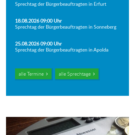
Sprechtag der Bürgerbeauftragten in Erfurt
18.08.2026 09:00
Uhr
Sprechtag der Bürgerbeauftragten in Sonneberg
25.08.2026 09:00
Uhr
Sprechtag der Bürgerbeauftragten in Apolda
alle Termine
alle Sprechtage