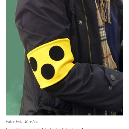
Show larger version for:
Foto: Fritz Jörn/cc