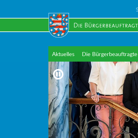
Skip
to
main
content
Aktuelles
Die Bürgerbeauftragte