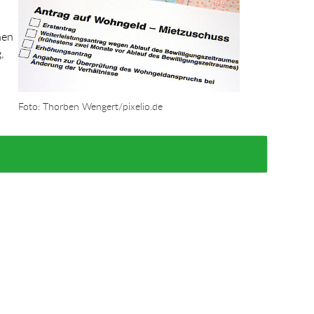
hen
,
Foto: Thorben Wengert/pixelio.de