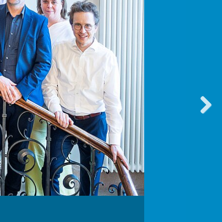
vorwärt