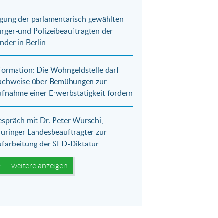
gung der parlamentarisch gewählten
rger-und Polizeibeauftragten der
nder in Berlin
formation: Die Wohngeldstelle darf
achweise über Bemühungen zur
fnahme einer Erwerbstätigkeit fordern
spräch mit Dr. Peter Wurschi,
üringer Landesbeauftragter zur
farbeitung der SED-Diktatur
weitere anzeigen