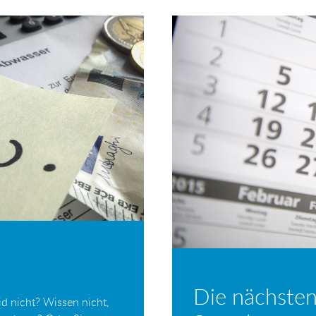
Die nächsten
d nicht? Wissen nicht,