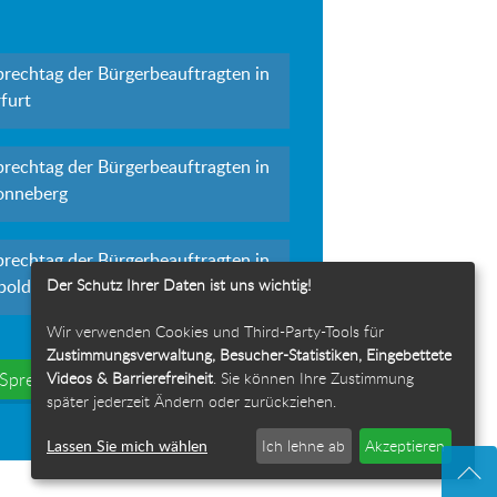
prechtag der Bürgerbeauftragten in
furt
prechtag der Bürgerbeauftragten in
onneberg
prechtag der Bürgerbeauftragten in
Der Schutz Ihrer Daten ist uns wichtig!
polda
Wir verwenden Cookies und Third-Party-Tools für
Zustimmungsverwaltung, Besucher-Statistiken, Eingebettete
Videos & Barrierefreiheit
. Sie können Ihre Zustimmung
e Sprechtage
später jederzeit Ändern oder zurückziehen.
Lassen Sie mich wählen
Ich lehne ab
Akzeptieren