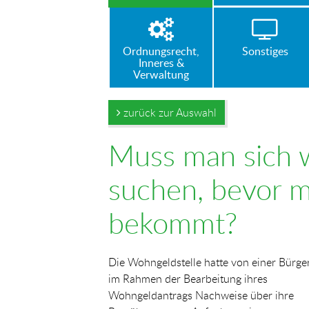
Ordnungsrecht,
Sonstiges
Inneres &
Verwaltung
zurück zur Auswahl
Muss man sich w
suchen, bevor 
bekommt?
Die Wohngeldstelle hatte von einer Bürge
im Rahmen der Bearbeitung ihres
Wohngeldantrags Nachweise über ihre