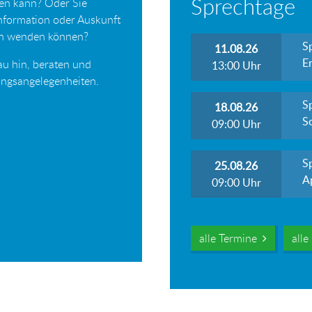
Sprechtage
ten kann? Oder Sie
Information oder Auskunft
ich wenden können?
S
11.08.26
Er
au hin, beraten und
13:00
Uhr
tungsangelegenheiten.
S
18.08.26
S
09:00
Uhr
S
25.08.26
A
09:00
Uhr
alle Termine
all