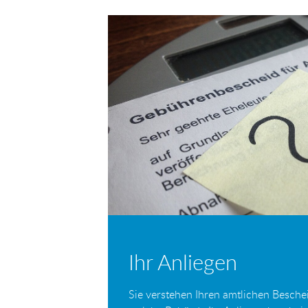
E-
Facebook
Twitter
Mail
Ihr Anliegen
Sie verstehen Ihren amtlichen Beschei