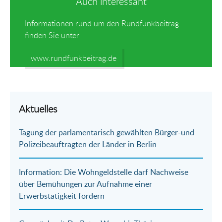
Auch interessant
Informationen rund um den Rundfunkbeitrag
finden Sie unter
www.rundfunkbeitrag.de
Aktuelles
Tagung der parlamentarisch gewählten Bürger-und
Polizeibeauftragten der Länder in Berlin
Information: Die Wohngeldstelle darf Nachweise
über Bemühungen zur Aufnahme einer
Erwerbstätigkeit fordern