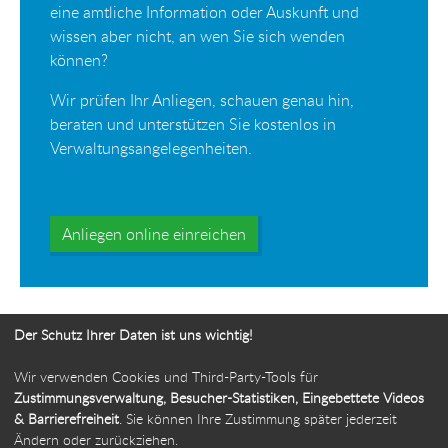
eine amtliche Information oder Auskunft und
wissen aber nicht, an wen Sie sich wenden
können?
Wir prüfen Ihr Anliegen, schauen genau hin,
beraten und unterstützen Sie kostenlos in
Verwaltungsangelegenheiten.
Anliegen online einreichen
Der Schutz Ihrer Daten ist uns wichtig!
Wir verwenden Cookies und Third-Party-Tools für
Ihr Weg zur Bürgerbeauftragten
Zustimmungsverwaltung, Besucher-Statistiken, Eingebettete Videos
& Barrierefreiheit
. Sie können Ihre Zustimmung später jederzeit
Route planen
Ändern oder zurückziehen.