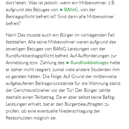
dort leben. Was ist jedoch, wenn ein Mitbewohner, z.B.
aufgrund des Bezuges von
➤ BAföG
, von der
Beitragspflicht befreit ist? Sind dann alle Mitbewohner
befreit?
Nein! Das musste auch ein Bürger im vorliegenden Fall
feststellen. Alle seine Mitbewohner waren aufgrund des
jeweiligen Bezuges von BAföG-Leistungen von der
Rundfunkbeitragspflicht befreit. Auf Aufforderungen zur
Anmeldung bzw. Zahlung des
➤ Rundfunkbeitrages
hatte
er daher nicht reagiert, zumal viele andere Studenten ihm
so geraten hätten. Die Folge: Auf Grund der mittlerweile
aufgelaufenen Beitragsrückstände für die Wohnung stand
der Gerichtsvollzieher vor der Tür! Der Bürger zahlte
deshalb einen Teilbetrag. Da er aber selbst keine Bafög-
Leistungen erhielt, bat er den Bürgerbeauftragten zu
prüfen, ob eine eventuelle Niederschlagung der
Restschulden möglich sei.