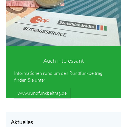
Auch interessant
Informationen rund um den Rundfunkbeitrag
finden Sie unter
www.rundfunkbeitrag.de
Aktuelles