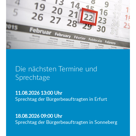
Die nächsten Termine und
Sprechtage
11.08.2026 13:00
Uhr
Sprechtag der Bürgerbeauftragten in Erfurt
18.08.2026 09:00
Uhr
Sprechtag der Bürgerbeauftragten in Sonneberg