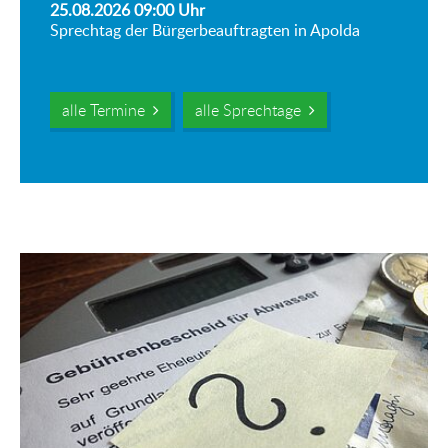
25.08.2026 09:00
Uhr
Sprechtag der Bürgerbeauftragten in Apolda
alle Termine
alle Sprechtage