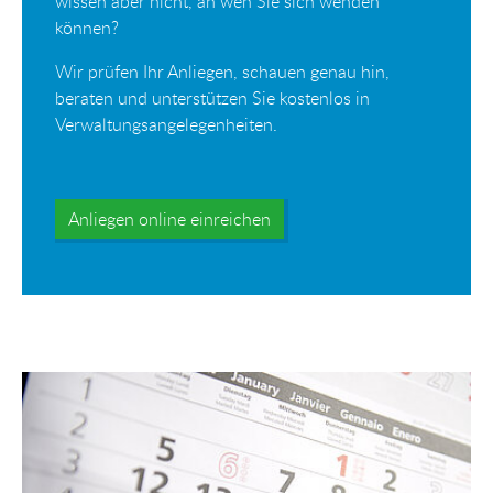
wissen aber nicht, an wen Sie sich wenden
können?
Wir prüfen Ihr Anliegen, schauen genau hin,
beraten und unterstützen Sie kostenlos in
Verwaltungsangelegenheiten.
Anliegen online einreichen