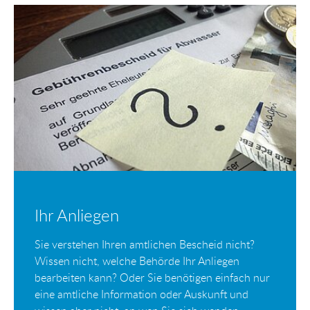
Ihr Anliegen
Sie verstehen Ihren amtlichen Bescheid nicht?
Wissen nicht, welche Behörde Ihr Anliegen
bearbeiten kann? Oder Sie benötigen einfach nur
eine amtliche Information oder Auskunft und