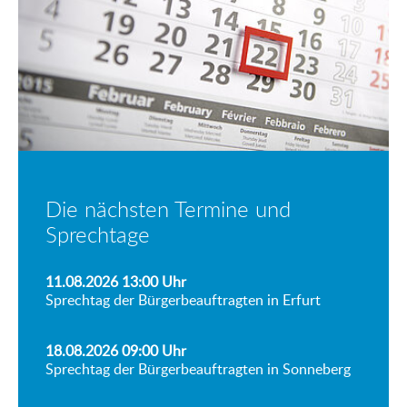
Die nächsten Termine und
Sprechtage
11.08.2026 13:00
Uhr
Sprechtag der Bürgerbeauftragten in Erfurt
18.08.2026 09:00
Uhr
Sprechtag der Bürgerbeauftragten in Sonneberg