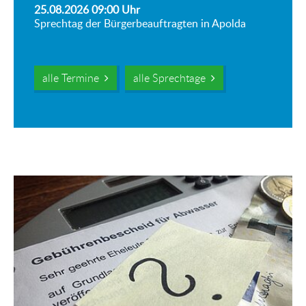
25.08.2026 09:00
Uhr
Sprechtag der Bürgerbeauftragten in Apolda
alle Termine
alle Sprechtage