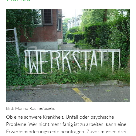
Show larger version for:
Bild: Marina Racine/pixelio
Ob eine schwere Krankheit, Unfall oder psychische
Probleme: Wer nicht mehr fähig ist zu arbeiten, kann eine
Erwerbsminderungsrente beantragen. Zuvor müssen drei