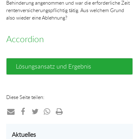
Behinderung angenommen und war die erforderliche Zeit
rentenversicherungspflichtig tätig. Aus welchem Grund
also wieder eine Ablehnung?
Accordion
Lösungsansatz und Ergebnis
Diese Seite teilen:
Teilen
Teilen
Teilen
Teilen
Drucken
per
auf
auf
per
Aktuelles