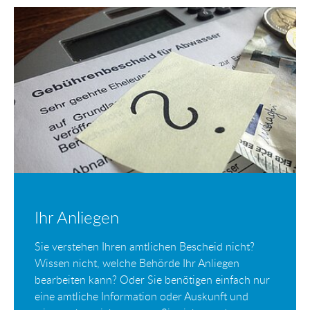
Ihr Anliegen
Sie verstehen Ihren amtlichen Bescheid nicht?
Wissen nicht, welche Behörde Ihr Anliegen
bearbeiten kann? Oder Sie benötigen einfach nur
eine amtliche Information oder Auskunft und