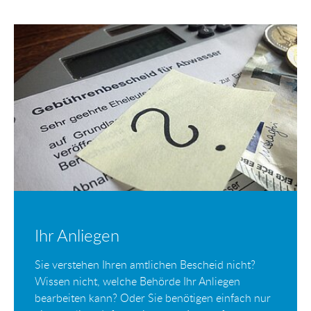
Ihr Anliegen
Sie verstehen Ihren amtlichen Bescheid nicht?
Wissen nicht, welche Behörde Ihr Anliegen
bearbeiten kann? Oder Sie benötigen einfach nur