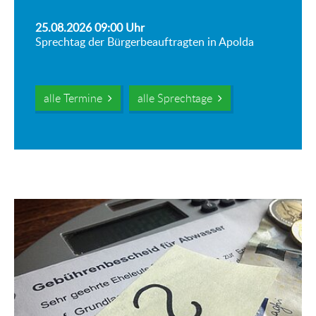
25.08.2026 09:00
Uhr
Sprechtag der Bürgerbeauftragten in Apolda
alle Termine
alle Sprechtage