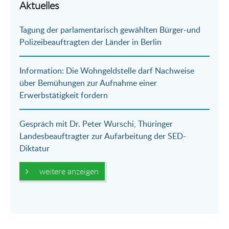
Aktuelles
E-
Facebook
Twitter
WhatsApp
Tagung der parlamentarisch gewählten Bürger-und
Mail
Polizeibeauftragten der Länder in Berlin
Information: Die Wohngeldstelle darf Nachweise
über Bemühungen zur Aufnahme einer
Erwerbstätigkeit fordern
Gespräch mit Dr. Peter Wurschi, Thüringer
Landesbeauftragter zur Aufarbeitung der SED-
Diktatur
weitere anzeigen