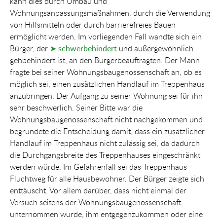
kann dies durch Umbau und
Wohnungsanpassungsmaßnahmen, durch die Verwendung
von Hilfsmitteln oder durch barrierefreies Bauen
ermöglicht werden. Im vorliegenden Fall wandte sich ein
Bürger, der
➤ schwerbehindert
und außergewöhnlich
gehbehindert ist, an den Bürgerbeauftragten. Der Mann
fragte bei seiner Wohnungsbaugenossenschaft an, ob es
möglich sei, einen zusätzlichen Handlauf im Treppenhaus
anzubringen. Der Aufgang zu seiner Wohnung sei für ihn
sehr beschwerlich. Seiner Bitte war die
Wohnungsbaugenossenschaft nicht nachgekommen und
begründete die Entscheidung damit, dass ein zusätzlicher
Handlauf im Treppenhaus nicht zulässig sei, da dadurch
die Durchgangsbreite des Treppenhauses eingeschränkt
werden würde. Im Gefahrenfall sei das Treppenhaus
Fluchtweg für alle Hausbewohner. Der Bürger zeigte sich
enttäuscht. Vor allem darüber, dass nicht einmal der
Versuch seitens der Wohnungsbaugenossenschaft
unternommen wurde, ihm entgegenzukommen oder eine