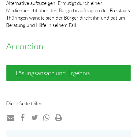
Alternative aufzuzeigen. Ermutigt durch einen
Medienbericht über den Bürgerbeauftragten des Freistaats
Thüringen wandte sich der Bürger direkt ihn und bat um
Beratung und Hilfe in seinem Fall.
Accordion
Lösungsansatz und Ergebnis
Diese Seite teilen:
Teilen
Teilen
Teilen
Teilen
Drucken
per
auf
auf
per