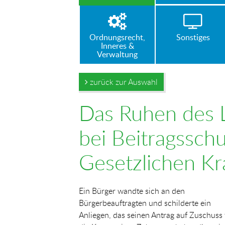
Ordnungsrecht,
Sonstiges
Inneres &
Verwaltung
zurück zur Auswahl
Das Ruhen des 
bei Beitragsschu
Gesetzlichen K
Ein Bürger wandte sich an den
Bürgerbeauftragten und schilderte ein
Anliegen, das seinen Antrag auf Zuschuss 