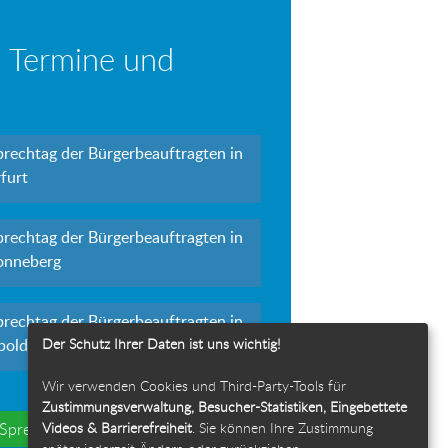
 Termine und
prechtag der Bürgerbeauftragten in
furt
prechtag der Bürgerbeauftragten in
onneberg
prechtag der Bürgerbeauftragten in
Der Schutz Ihrer Daten ist uns wichtig!
polda
Wir verwenden Cookies und Third-Party-Tools für
Zustimmungsverwaltung, Besucher-Statistiken, Eingebettete
Videos & Barrierefreiheit
. Sie können Ihre Zustimmung
e Sprechtage