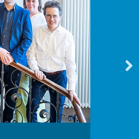
vorwärt