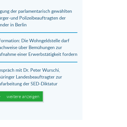
gung der parlamentarisch gewählten
rger-und Polizeibeauftragten der
nder in Berlin
formation: Die Wohngeldstelle darf
achweise über Bemühungen zur
fnahme einer Erwerbstätigkeit fordern
spräch mit Dr. Peter Wurschi,
üringer Landesbeauftragter zur
farbeitung der SED-Diktatur
weitere anzeigen