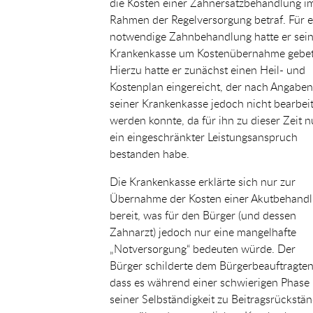
die Kosten einer Zahnersatzbehandlung i
Rahmen der Regelversorgung betraf. Für e
notwendige Zahnbehandlung hatte er sei
Krankenkasse um Kostenübernahme gebet
Hierzu hatte er zunächst einen Heil- und
Kostenplan eingereicht, der nach Angaben
seiner Krankenkasse jedoch nicht bearbeit
werden konnte, da für ihn zu dieser Zeit n
ein eingeschränkter Leistungsanspruch
bestanden habe.
Die Krankenkasse erklärte sich nur zur
Übernahme der Kosten einer Akutbehand
bereit, was für den Bürger (und dessen
Zahnarzt) jedoch nur eine mangelhafte
„Notversorgung“ bedeuten würde. Der
Bürger schilderte dem Bürgerbeauftragten
dass es während einer schwierigen Phase
seiner Selbständigkeit zu Beitragsrückstä