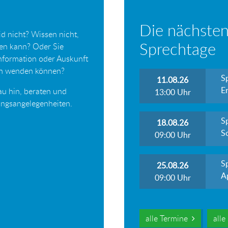
Die nächsten
d nicht? Wissen nicht,
Sprechtage
ten kann? Oder Sie
Information oder Auskunft
ich wenden können?
S
11.08.26
Er
au hin, beraten und
13:00
Uhr
tungsangelegenheiten.
S
18.08.26
S
09:00
Uhr
S
25.08.26
A
09:00
Uhr
alle Termine
all