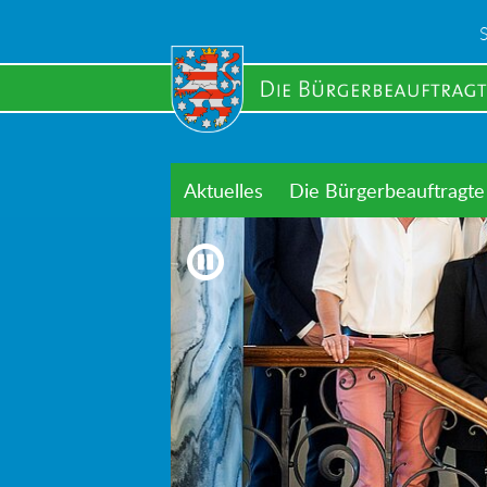
Skip
to
main
content
Aktuelles
Die Bürgerbeauftragte