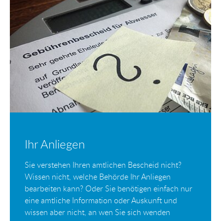
Ihr Anliegen
Sie verstehen Ihren amtlichen Bescheid nicht?
Wissen nicht, welche Behörde Ihr Anliegen
bearbeiten kann? Oder Sie benötigen einfach nur
eine amtliche Information oder Auskunft und
wissen aber nicht, an wen Sie sich wenden