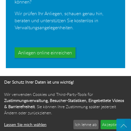
können?
Wir prüfen Ihr Anliegen, schauen genau hin,
beraten und unterstützen Sie kostenlos in
Verwaltungsangelegenheiten.
Anliegen online einreichen
Der Schutz Ihrer Daten ist uns wichtig!
Wir verwenden Cookies und Third-Party-Tools für
Ihr Weg zur Bürgerbeauftragten
Zustimmungsverwaltung, Besucher-Statistiken, Eingebettete Videos
& Barrierefreiheit
. Sie können Ihre Zustimmung später jederzeit
Route planen
Ändern oder zurückziehen.
Lassen Sie mich wählen
Ich lehne ab
Akzeptieren