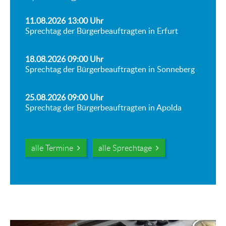
11.08.2026 13:00
Uhr
Sprechtag der Bürgerbeauftragten in Erfurt
18.08.2026 09:00
Uhr
Sprechtag der Bürgerbeauftragten in Sonneberg
25.08.2026 09:00
Uhr
Sprechtag der Bürgerbeauftragten in Apolda
alle Termine
alle Sprechtage