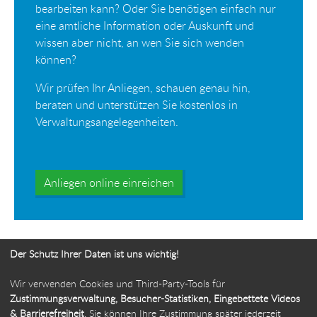
bearbeiten kann? Oder Sie benötigen einfach nur
eine amtliche Information oder Auskunft und
wissen aber nicht, an wen Sie sich wenden
können?
Wir prüfen Ihr Anliegen, schauen genau hin,
beraten und unterstützen Sie kostenlos in
Verwaltungsangelegenheiten.
Anliegen online einreichen
Der Schutz Ihrer Daten ist uns wichtig!
Wir verwenden Cookies und Third-Party-Tools für
Ihr Weg zur Bürgerbeauftragten
Zustimmungsverwaltung, Besucher-Statistiken, Eingebettete Videos
& Barrierefreiheit
. Sie können Ihre Zustimmung später jederzeit