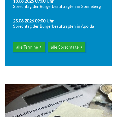
18.08.2026 09:00
Uhr
Sprechtag der Bürgerbeauftragten in Sonneberg
25.08.2026 09:00
Uhr
Sprechtag der Bürgerbeauftragten in Apolda
alle Termine
alle Sprechtage