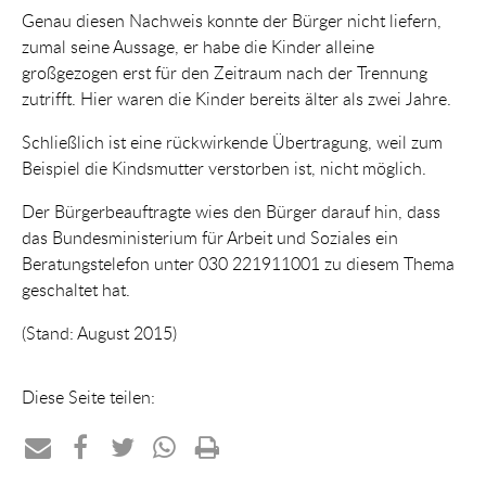
Genau diesen Nachweis konnte der Bürger nicht liefern,
zumal seine Aussage, er habe die Kinder alleine
großgezogen erst für den Zeitraum nach der Trennung
zutrifft. Hier waren die Kinder bereits älter als zwei Jahre.
Schließlich ist eine rückwirkende Übertragung, weil zum
Beispiel die Kindsmutter verstorben ist, nicht möglich.
Der Bürgerbeauftragte wies den Bürger darauf hin, dass
das Bundesministerium für Arbeit und Soziales ein
Beratungstelefon unter 030 221911001 zu diesem Thema
geschaltet hat.
(Stand: August 2015)
Diese Seite teilen:
Teilen
Teilen
Teilen
Teilen
Drucken