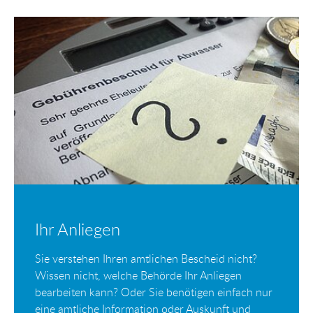
Ihr Anliegen
Sie verstehen Ihren amtlichen Bescheid nicht?
Wissen nicht, welche Behörde Ihr Anliegen
bearbeiten kann? Oder Sie benötigen einfach nur
eine amtliche Information oder Auskunft und