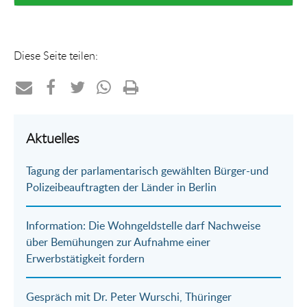
Diese Seite teilen:
Teilen
Teilen
Teilen
Teilen
Drucken
per
auf
auf
per
Aktuelles
E-
Facebook
Twitter
WhatsApp
Tagung der parlamentarisch gewählten Bürger-und
Mail
Polizeibeauftragten der Länder in Berlin
Information: Die Wohngeldstelle darf Nachweise
über Bemühungen zur Aufnahme einer
Erwerbstätigkeit fordern
Gespräch mit Dr. Peter Wurschi, Thüringer