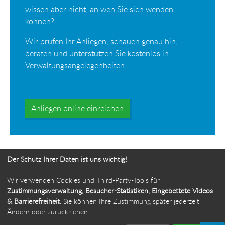
wissen aber nicht, an wen Sie sich wenden
können?
Wir prüfen Ihr Anliegen, schauen genau hin,
beraten und unterstützen Sie kostenlos in
Verwaltungsangelegenheiten.
Anliegen online einreichen
Der Schutz Ihrer Daten ist uns wichtig!
Wir verwenden Cookies und Third-Party-Tools für
Ihr Weg zur Bürgerbeauftragten
Zustimmungsverwaltung, Besucher-Statistiken, Eingebettete Videos
& Barrierefreiheit
. Sie können Ihre Zustimmung später jederzeit
Route planen
Ändern oder zurückziehen.