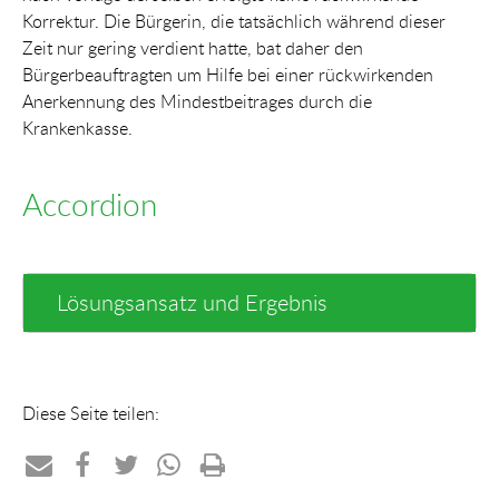
Korrektur. Die Bürgerin, die tatsächlich während dieser
Zeit nur gering verdient hatte, bat daher den
Bürgerbeauftragten um Hilfe bei einer rückwirkenden
Anerkennung des Mindestbeitrages durch die
Krankenkasse.
Accordion
Lösungsansatz und Ergebnis
Diese Seite teilen:
Teilen
Teilen
Teilen
Teilen
Drucken