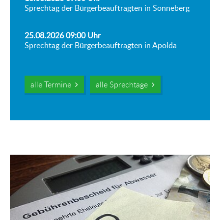
Sprechtag der Bürgerbeauftragten in Sonneberg
25.08.2026 09:00
Uhr
Sprechtag der Bürgerbeauftragten in Apolda
alle Termine
alle Sprechtage