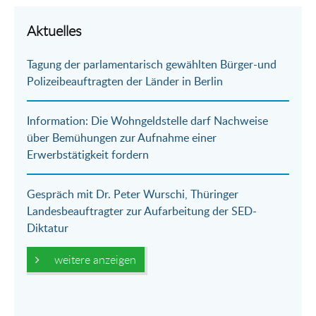
per
auf
auf
per
Aktuelles
E-
Facebook
Twitter
WhatsApp
Tagung der parlamentarisch gewählten Bürger-und
Mail
Polizeibeauftragten der Länder in Berlin
Information: Die Wohngeldstelle darf Nachweise
über Bemühungen zur Aufnahme einer
Erwerbstätigkeit fordern
Gespräch mit Dr. Peter Wurschi, Thüringer
Landesbeauftragter zur Aufarbeitung der SED-
Diktatur
weitere anzeigen