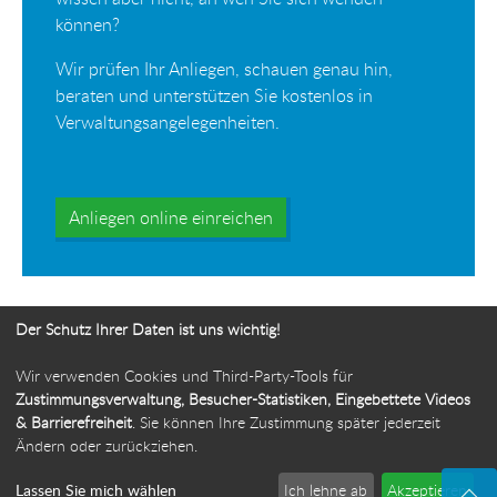
können?
Wir prüfen Ihr Anliegen, schauen genau hin,
beraten und unterstützen Sie kostenlos in
Verwaltungsangelegenheiten.
Anliegen online einreichen
Der Schutz Ihrer Daten ist uns wichtig!
Wir verwenden Cookies und Third-Party-Tools für
Ihr Weg zur Bürgerbeauftragten
Zustimmungsverwaltung, Besucher-Statistiken, Eingebettete Videos
& Barrierefreiheit
. Sie können Ihre Zustimmung später jederzeit
Route planen
Ändern oder zurückziehen.
Lassen Sie mich wählen
Ich lehne ab
Akzeptieren