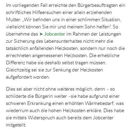
Im vorliegenden Fall erreichte den Bürgerbeauftragten ein
schriftliches Hilfeersuchen einer allein erziehenden
Mutter. „Wir befinden uns in einer schlimmen Situation,
vielleicht können Sie mir und meinem Sohn helfen“. So
übernehme das
➤ Jobcenter
im Rahmen der Leistungen
zur Sicherung des Lebensunterhaltes nicht mehr die
tatsächlich anfallenden Heizkosten, sondern nur noch die
errechneten angemessenen Heizkosten. Die erhebliche
Differenz habe sie deshalb selbst tragen müssen.
Gleichzeitig sei sie zur Senkung der Heizkosten
aufgefordert worden.
Dies sei aber nicht ohne weiteres möglich, denn – so
schilderte die Bürgerin weiter –sie habe aufgrund einer
schweren Erkrankung einen erhöhten Wärmebedarf, was
wiederrum auch die hohen Heizkosten erkläre. Dies habe
sie mittels Widerspruch auch bereits dem Jobcenter
mitgeteilt.