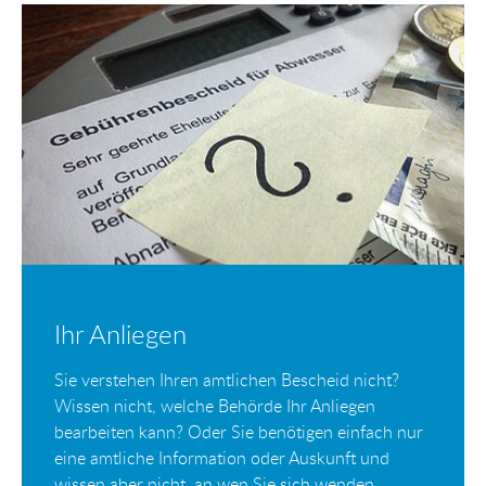
Ihr Anliegen
Sie verstehen Ihren amtlichen Bescheid nicht?
Wissen nicht, welche Behörde Ihr Anliegen
bearbeiten kann? Oder Sie benötigen einfach nur
eine amtliche Information oder Auskunft und
wissen aber nicht, an wen Sie sich wenden