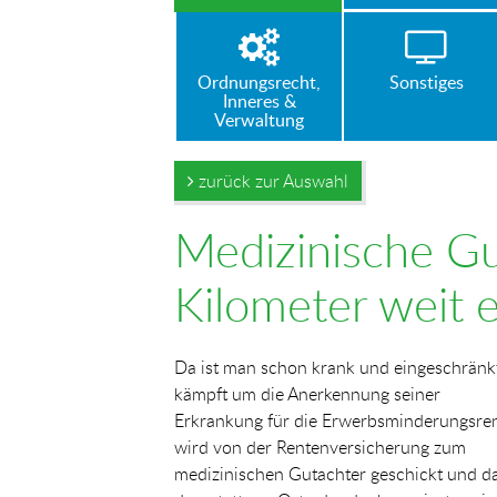
Ordnungsrecht,
Sonstiges
Inneres &
Verwaltung
zurück zur Auswahl
Medizinische Gut
Kilometer weit e
Da ist man schon krank und eingeschränk
kämpft um die Anerkennung seiner
Erkrankung für die Erwerbsminderungsren
wird von der Rentenversicherung zum
medizinischen Gutachter geschickt und d