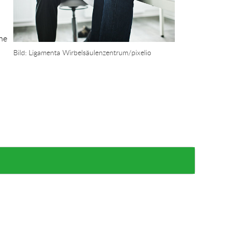
ne
Bild: Ligamenta Wirbelsäulenzentrum/pixelio