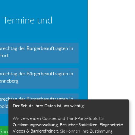
 Termine und
prechtag der Bürgerbeauftragten in
furt
prechtag der Bürgerbeauftragten in
onneberg
prechtag der Bürgerbeauftragten in
Der Schutz Ihrer Daten ist uns wichtig!
polda
Wir verwenden Cookies und Third-Party-Tools für
Zustimmungsverwaltung, Besucher-Statistiken, Eingebettete
Videos & Barrierefreiheit
. Sie können Ihre Zustimmung
e Sprechtage