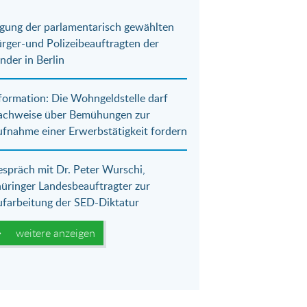
gung der parlamentarisch gewählten
rger-und Polizeibeauftragten der
nder in Berlin
formation: Die Wohngeldstelle darf
achweise über Bemühungen zur
fnahme einer Erwerbstätigkeit fordern
spräch mit Dr. Peter Wurschi,
üringer Landesbeauftragter zur
farbeitung der SED-Diktatur
weitere anzeigen