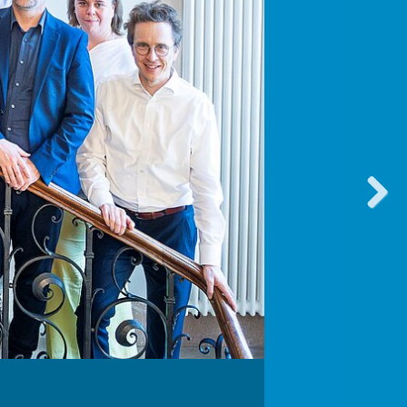
vorwärt