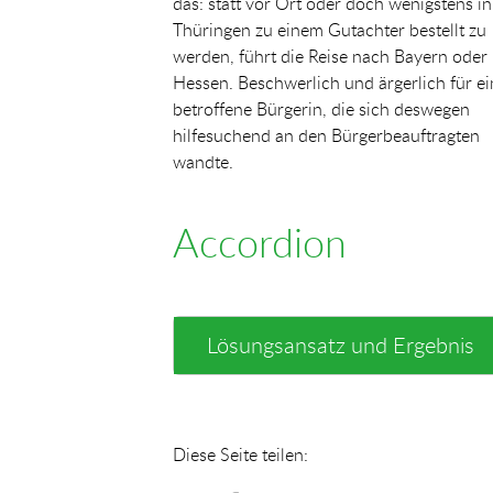
das: statt vor Ort oder doch wenigstens in
Thüringen zu einem Gutachter bestellt zu
werden, führt die Reise nach Bayern oder
Hessen. Beschwerlich und ärgerlich für ei
betroffene Bürgerin, die sich deswegen
hilfesuchend an den Bürgerbeauftragten
wandte.
Accordion
Lösungsansatz und Ergebnis
Diese Seite teilen: