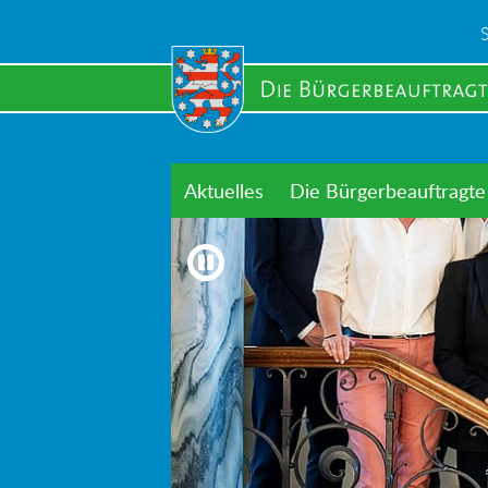
Skip
to
main
content
Aktuelles
Die Bürgerbeauftragte