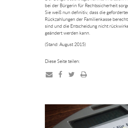
bei der Bürgerin für Rechtssicherheit sorg
Sie weiß nun definitiv, dass die geforderte
Rückzahlungen der Familienkasse berecht
sind und die Entscheidung nicht rückwirk
geändert werden kann.
(Stand: August 2015)
Diese Seite teilen:
Teilen
Teilen
Teilen
Drucken
per
auf
auf
E-
Facebook
Twitter
Mail