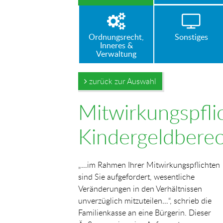
Ordnungsrecht,
Sonstiges
Inneres &
Verwaltung
zurück zur Auswahl
Mitwirkungspfli
Kindergeldberec
„…im Rahmen Ihrer Mitwirkungspflichten
sind Sie aufgefordert, wesentliche
Veränderungen in den Verhältnissen
unverzüglich mitzuteilen…“, schrieb die
Familienkasse an eine Bürgerin. Dieser