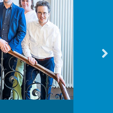
vorwärt