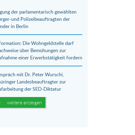
gung der parlamentarisch gewählten
rger-und Polizeibeauftragten der
nder in Berlin
formation: Die Wohngeldstelle darf
achweise über Bemühungen zur
fnahme einer Erwerbstätigkeit fordern
spräch mit Dr. Peter Wurschi,
üringer Landesbeauftragter zur
farbeitung der SED-Diktatur
weitere anzeigen