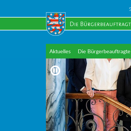
Skip
to
main
content
Aktuelles
Die Bürgerbeauftragte