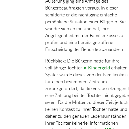
Äußerung ging eine Anfrage des
Bürgerbeauftragten voraus. In dieser
schilderte er die nicht ganz einfache
persönliche Situation einer Bürgerin. Sie
wandte sich an ihn und bat, ihre
Angelegenheit mit der Familienkasse zu
prüfen und eine bereits getroffene
Entscheidung der Behörde abzuändern.
Rückblick: Die Bürgerin hatte für ihre
volljährige Tochter
➤ Kindergeld
erhalten.
Später wurde dieses von der Familienkass
für einen bestimmten Zeitraum
zurückgefordert, da die Voraussetzungen 
eine Zahlung bei der Tochter nicht gegeb
seien. Da die Mutter zu dieser Zeit jedoch
keinen Kontakt zu ihrer Tochter hatte und 
daher zu den genauen Lebensumständen
ihrer Tochter keinerlei Informationen