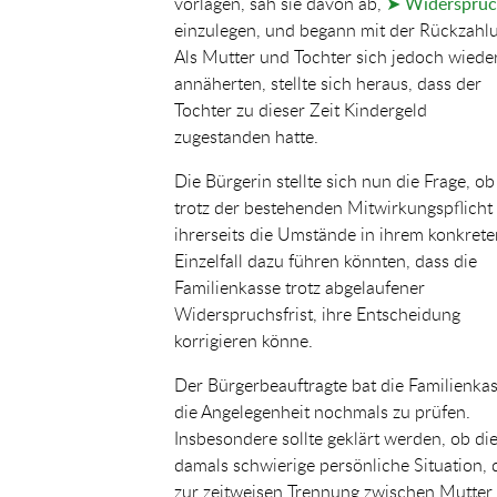
vorlagen, sah sie davon ab,
➤ Widerspru
einzulegen, und begann mit der Rückzahl
Als Mutter und Tochter sich jedoch wiede
annäherten, stellte sich heraus, dass der
Tochter zu dieser Zeit Kindergeld
zugestanden hatte.
Die Bürgerin stellte sich nun die Frage, ob
trotz der bestehenden Mitwirkungspflicht
ihrerseits die Umstände in ihrem konkrete
Einzelfall dazu führen könnten, dass die
Familienkasse trotz abgelaufener
Widerspruchsfrist, ihre Entscheidung
korrigieren könne.
Der Bürgerbeauftragte bat die Familienkas
die Angelegenheit nochmals zu prüfen.
Insbesondere sollte geklärt werden, ob di
damals schwierige persönliche Situation, 
zur zeitweisen Trennung zwischen Mutter