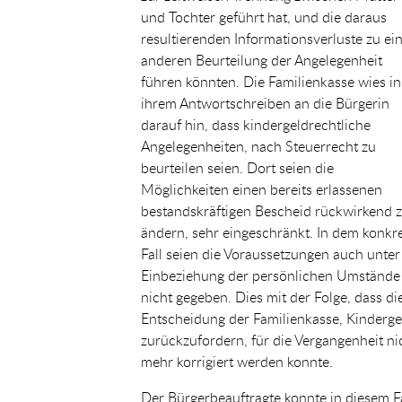
und Tochter geführt hat, und die daraus
resultierenden Informationsverluste zu ei
anderen Beurteilung der Angelegenheit
führen könnten. Die Familienkasse wies in
ihrem Antwortschreiben an die Bürgerin
darauf hin, dass kindergeldrechtliche
Angelegenheiten, nach Steuerrecht zu
beurteilen seien. Dort seien die
Möglichkeiten einen bereits erlassenen
bestandskräftigen Bescheid rückwirkend 
ändern, sehr eingeschränkt. In dem konkr
Fall seien die Voraussetzungen auch unter
Einbeziehung der persönlichen Umstände
nicht gegeben. Dies mit der Folge, dass di
Entscheidung der Familienkasse, Kinderge
zurückzufordern, für die Vergangenheit ni
mehr korrigiert werden konnte.
Der Bürgerbeauftragte konnte in diesem Fa