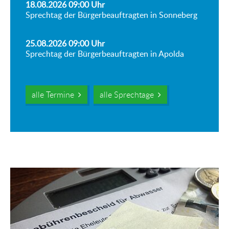
18.08.2026 09:00
Uhr
Sprechtag der Bürgerbeauftragten in Sonneberg
25.08.2026 09:00
Uhr
Sprechtag der Bürgerbeauftragten in Apolda
alle Termine
alle Sprechtage