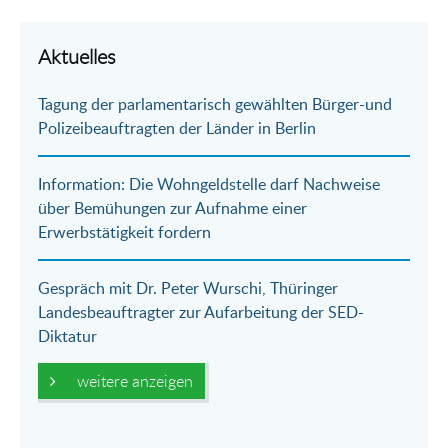
Teilen
Teilen
Teilen
Teilen
Drucken
per
auf
auf
per
Aktuelles
E-
Facebook
Twitter
WhatsApp
Tagung der parlamentarisch gewählten Bürger-und
Mail
Polizeibeauftragten der Länder in Berlin
Information: Die Wohngeldstelle darf Nachweise
über Bemühungen zur Aufnahme einer
Erwerbstätigkeit fordern
Gespräch mit Dr. Peter Wurschi, Thüringer
Landesbeauftragter zur Aufarbeitung der SED-
Diktatur
weitere anzeigen