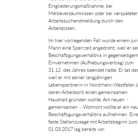
Eingliederungsmaßnahme, bei
Meldeversäumnissen oder bei verspäteter
Arbeitssuchendmeldung durch den
Arbeitslosen.
Im hier vorliegenden Fall wurde einem ju
Mann eine Sperrzeit angedroht, weil er se
Beschäftigungsverhältnis in gegenseitige
Einvernehmen (Aufhebungsvertrag) zum
31.12. des Jahres beendet hatte. Er tat das
weil er mit seiner langjährigen
Lebenspartnerin in Nordrhein-Westfalen (
deren Arbeitsort) einen gemeinsamen
Haushalt gründen wollte. Am neuen –
gemeinsamen – Wohnort wollte er ein ne
Beschäftigungsverhältnis aufnehmen. Ein
feste Stellenzusage mit Arbeitsbeginn zum
01.03.2017 lag bereits vor.