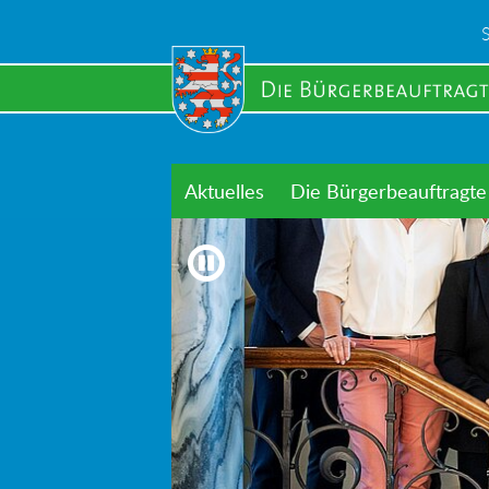
Skip
to
main
content
Aktuelles
Die Bürgerbeauftragte