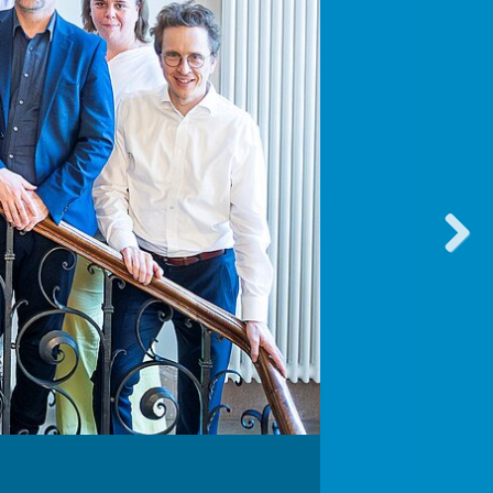
vorwärt