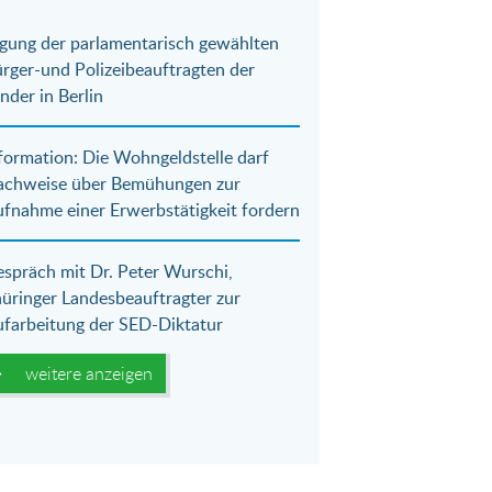
gung der parlamentarisch gewählten
rger-und Polizeibeauftragten der
nder in Berlin
formation: Die Wohngeldstelle darf
achweise über Bemühungen zur
fnahme einer Erwerbstätigkeit fordern
spräch mit Dr. Peter Wurschi,
üringer Landesbeauftragter zur
farbeitung der SED-Diktatur
weitere anzeigen