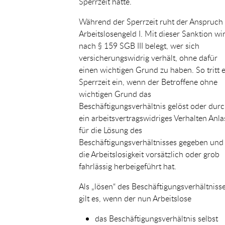
Sperrzeit hatte.
Während der Sperrzeit ruht der Anspruch
Arbeitslosengeld I. Mit dieser Sanktion wi
nach § 159 SGB III belegt, wer sich
versicherungswidrig verhält, ohne dafür
einen wichtigen Grund zu haben. So tritt 
Sperrzeit ein, wenn der Betroffene ohne
wichtigen Grund das
Beschäftigungsverhältnis gelöst oder dur
ein arbeitsvertragswidriges Verhalten Anla
für die Lösung des
Beschäftigungsverhältnisses gegeben und
die Arbeitslosigkeit vorsätzlich oder grob
fahrlässig herbeigeführt hat.
Als „lösen“ des Beschäftigungsverhältniss
gilt es, wenn der nun Arbeitslose
das Beschäftigungsverhältnis selbst