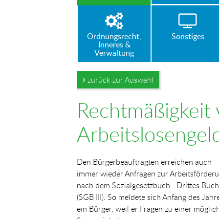
Ordnungsrecht,
Sonstiges
Inneres &
Verwaltung
zurück zur Auswahl
Rechtmäßigkeit 
Arbeitslosengeld
Den Bürgerbeauftragten erreichen auch
immer wieder Anfragen zur Arbeitsförder
nach dem Sozialgesetzbuch –Drittes Buch
(SGB III). So meldete sich Anfang des Jahr
ein Bürger, weil er Fragen zu einer möglic