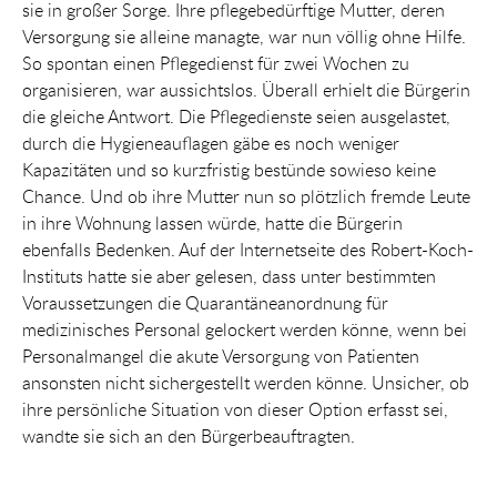
sie in großer Sorge. Ihre pflegebedürftige Mutter, deren
Versorgung sie alleine managte, war nun völlig ohne Hilfe.
So spontan einen Pflegedienst für zwei Wochen zu
organisieren, war aussichtslos. Überall erhielt die Bürgerin
die gleiche Antwort. Die Pflegedienste seien ausgelastet,
durch die Hygieneauflagen gäbe es noch weniger
Kapazitäten und so kurzfristig bestünde sowieso keine
Chance. Und ob ihre Mutter nun so plötzlich fremde Leute
in ihre Wohnung lassen würde, hatte die Bürgerin
ebenfalls Bedenken. Auf der Internetseite des Robert-Koch-
Instituts hatte sie aber gelesen, dass unter bestimmten
Voraussetzungen die Quarantäneanordnung für
medizinisches Personal gelockert werden könne, wenn bei
Personalmangel die akute Versorgung von Patienten
ansonsten nicht sichergestellt werden könne. Unsicher, ob
ihre persönliche Situation von dieser Option erfasst sei,
wandte sie sich an den Bürgerbeauftragten.