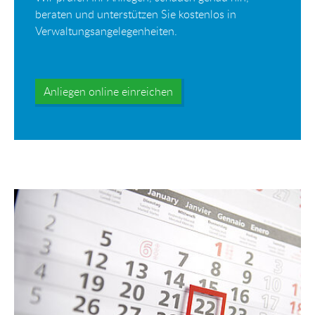
beraten und unterstützen Sie kostenlos in
Verwaltungsangelegenheiten.
Anliegen online einreichen