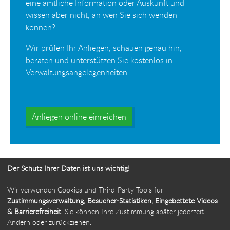
eine amtliche Information oder Auskunft und
wissen aber nicht, an wen Sie sich wenden
können?
Wir prüfen Ihr Anliegen, schauen genau hin,
beraten und unterstützen Sie kostenlos in
Verwaltungsangelegenheiten.
Anliegen online einreichen
Der Schutz Ihrer Daten ist uns wichtig!
Wir verwenden Cookies und Third-Party-Tools für
Ihr Weg zur Bürgerbeauftragten
Zustimmungsverwaltung, Besucher-Statistiken, Eingebettete Videos
& Barrierefreiheit
. Sie können Ihre Zustimmung später jederzeit
Route planen
Ändern oder zurückziehen.