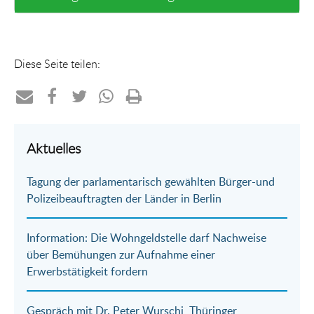
Diese Seite teilen:
Teilen
Teilen
Teilen
Teilen
Drucken
per
auf
auf
per
Aktuelles
E-
Facebook
Twitter
WhatsApp
Tagung der parlamentarisch gewählten Bürger-und
Mail
Polizeibeauftragten der Länder in Berlin
Information: Die Wohngeldstelle darf Nachweise
über Bemühungen zur Aufnahme einer
Erwerbstätigkeit fordern
Gespräch mit Dr. Peter Wurschi, Thüringer