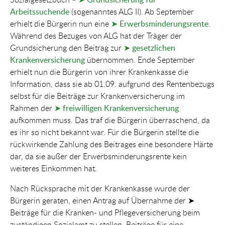
Arbeitssuchende
(sogenanntes ALG II). Ab September
erhielt die Bürgerin nun eine
➤ Erwerbsminderungsrente
.
Während des Bezuges von ALG hat der Träger der
Grundsicherung den Beitrag zur
➤ gesetzlichen
Krankenversicherung
übernommen. Ende September
erhielt nun die Bürgerin von ihrer Krankenkasse die
Information, dass sie ab 01.09. aufgrund des Rentenbezugs
selbst für die Beiträge zur Krankenversicherung im
Rahmen der
➤ freiwilligen Krankenversicherung
aufkommen muss. Das traf die Bürgerin überraschend, da
es ihr so nicht bekannt war. Für die Bürgerin stellte die
rückwirkende Zahlung des Beitrages eine besondere Härte
dar, da sie außer der Erwerbsminderungsrente kein
weiteres Einkommen hat.
Nach Rücksprache mit der Krankenkasse wurde der
Bürgerin geraten, einen Antrag auf Übernahme der ➤
Beiträge für die Kranken- und Pflegeversicherung beim
zuständigen Sozialamt zu stellen. Beiträge für eine