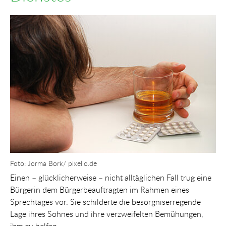
Show larger version for:
Foto: Jorma Bork/ pixelio.de
Einen – glücklicherweise – nicht alltäglichen Fall trug eine
Bürgerin dem Bürgerbeauftragten im Rahmen eines
Sprechtages vor. Sie schilderte die besorgniserregende
Lage ihres Sohnes und ihre verzweifelten Bemühungen,