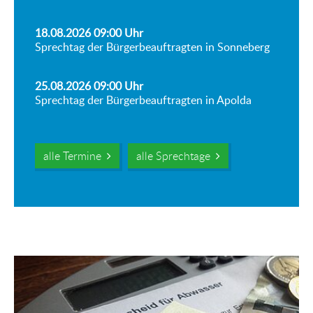
18.08.2026 09:00
Uhr
Sprechtag der Bürgerbeauftragten in Sonneberg
25.08.2026 09:00
Uhr
Sprechtag der Bürgerbeauftragten in Apolda
alle Termine
alle Sprechtage