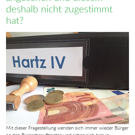
deshalb nicht zugestimmt
hat?
Show larger version for:
Mit dieser Fragestellung wenden sich immer wieder Bürger