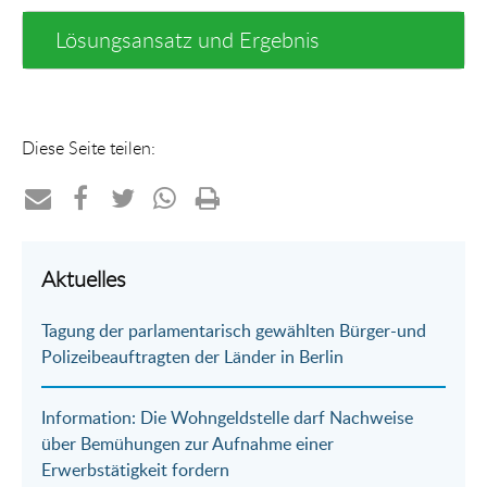
Lösungsansatz und Ergebnis
Diese Seite teilen:
Teilen
Teilen
Teilen
Teilen
Drucken
per
auf
auf
per
Aktuelles
E-
Facebook
Twitter
WhatsApp
Tagung der parlamentarisch gewählten Bürger-und
Mail
Polizeibeauftragten der Länder in Berlin
Information: Die Wohngeldstelle darf Nachweise
über Bemühungen zur Aufnahme einer
Erwerbstätigkeit fordern