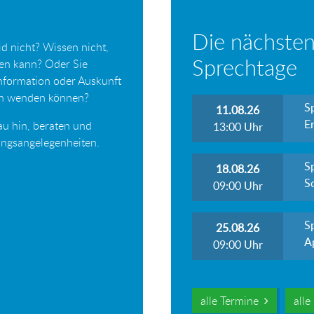
Die nächsten
d nicht? Wissen nicht,
Sprechtage
ten kann? Oder Sie
Information oder Auskunft
ich wenden können?
S
11.08.26
Er
au hin, beraten und
13:00
Uhr
tungsangelegenheiten.
S
18.08.26
S
09:00
Uhr
S
25.08.26
A
09:00
Uhr
alle Termine
all