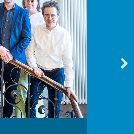
vorwärt