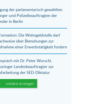
gung der parlamentarisch gewählten
rger-und Polizeibeauftragten der
nder in Berlin
formation: Die Wohngeldstelle darf
achweise über Bemühungen zur
fnahme einer Erwerbstätigkeit fordern
spräch mit Dr. Peter Wurschi,
üringer Landesbeauftragter zur
farbeitung der SED-Diktatur
weitere anzeigen