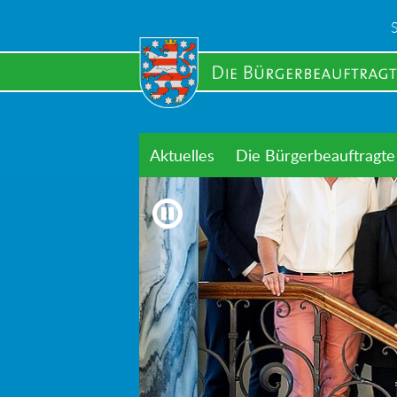
Skip
to
main
content
Aktuelles
Die Bürgerbeauftragte