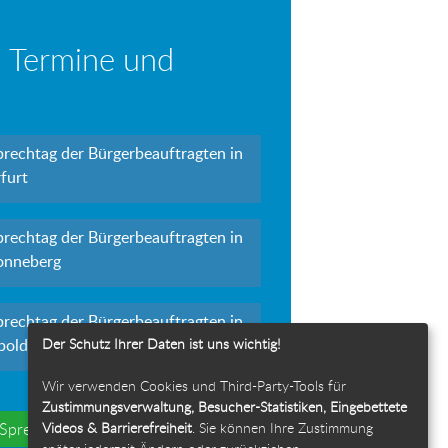
 Termine und
prechtag der Bürgerbeauftragten in
furt
prechtag der Bürgerbeauftragten in
onneberg
prechtag der Bürgerbeauftragten in
Der Schutz Ihrer Daten ist uns wichtig!
polda
Wir verwenden Cookies und Third-Party-Tools für
Zustimmungsverwaltung, Besucher-Statistiken, Eingebettete
Videos & Barrierefreiheit
. Sie können Ihre Zustimmung
e Sprechtage