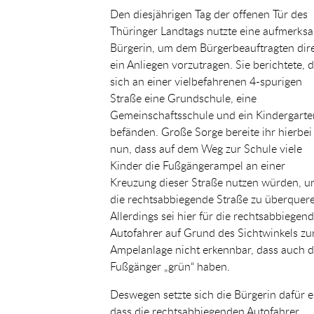
Den diesjährigen Tag der offenen Tür des
Thüringer Landtags nutzte eine aufmerks
Bürgerin, um dem Bürgerbeauftragten dir
ein Anliegen vorzutragen. Sie berichtete, 
sich an einer vielbefahrenen 4-spurigen
Straße eine Grundschule, eine
Gemeinschaftsschule und ein Kindergarte
befänden. Große Sorge bereite ihr hierbei
nun, dass auf dem Weg zur Schule viele
Kinder die Fußgängerampel an einer
Kreuzung dieser Straße nutzen würden, 
die rechtsabbiegende Straße zu überquer
Allerdings sei hier für die rechtsabbiegen
Autofahrer auf Grund des Sichtwinkels zu
Ampelanlage nicht erkennbar, dass auch d
Fußgänger „grün“ haben.
Deswegen setzte sich die Bürgerin dafür e
dass die rechtsabbiegenden Autofahrer