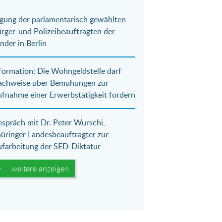
gung der parlamentarisch gewählten
rger-und Polizeibeauftragten der
nder in Berlin
formation: Die Wohngeldstelle darf
achweise über Bemühungen zur
fnahme einer Erwerbstätigkeit fordern
spräch mit Dr. Peter Wurschi,
üringer Landesbeauftragter zur
farbeitung der SED-Diktatur
weitere anzeigen