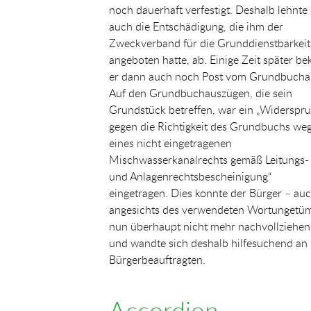
noch dauerhaft verfestigt. Deshalb lehnte 
auch die Entschädigung, die ihm der
Zweckverband für die Grunddienstbarkeit
angeboten hatte, ab. Einige Zeit später b
er dann auch noch Post vom Grundbucha
Auf den Grundbuchauszügen, die sein
Grundstück betreffen, war ein „Widerspr
gegen die Richtigkeit des Grundbuchs we
eines nicht eingetragenen
Mischwasserkanalrechts gemäß Leitungs-
und Anlagenrechtsbescheinigung“
eingetragen. Dies konnte der Bürger – au
angesichts des verwendeten Wortungetü
nun überhaupt nicht mehr nachvollziehen
und wandte sich deshalb hilfesuchend an
Bürgerbeauftragten.
Accordion