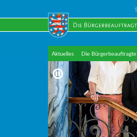
Skip
to
main
content
Aktuelles
Die Bürgerbeauftragte