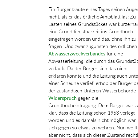
Ein Bürger traute eines Tages seinen Auge
nicht, als er das örtliche Amtsblatt las: Zu
Lasten seines Grundstückes war kurzerha
eine Grunddienstbarkeit ins Grundbuch
eingetragen worden und das, ohne ihn zu
fragen. Und zwar zugunsten des örtliche
Abwasserzweckverbandes
für eine
Abwasserleitung, die durch das Grundstü
verläuft. Da der Bürger sich das nicht
erklären konnte und die Leitung auch unte
einer Scheune verlief, erhob der Bürger b
der zuständigen Unteren Wasserbehörde
Widerspruch
gegen die
Grundbucheintragung. Dem Bürger war z
klar, dass die Leitung schon 1963 verlegt
worden und es damals nicht möglich war,
sich gegen so etwas zu wehren. Nun wollt
aber nicht, dass sich dieser Zustand recht