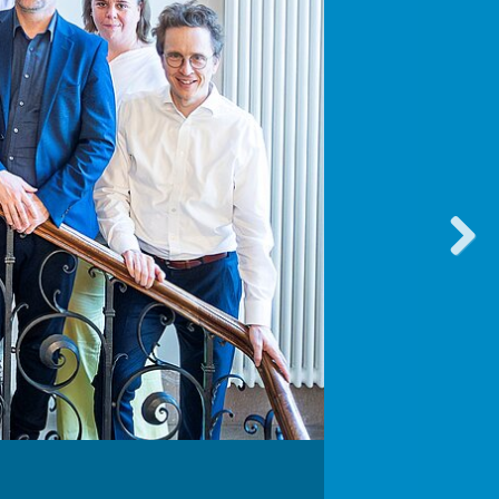
vorwärt