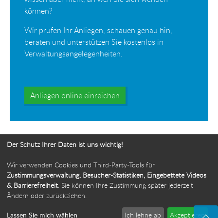
können?
Wir prüfen Ihr Anliegen, schauen genau hin,
beraten und unterstützen Sie kostenlos in
Verwaltungsangelegenheiten.
Anliegen online einreichen
Der Schutz Ihrer Daten ist uns wichtig!
Wir verwenden Cookies und Third-Party-Tools für
Ihr Weg zur Bürgerbeauftragten
Zustimmungsverwaltung, Besucher-Statistiken, Eingebettete Videos
& Barrierefreiheit
. Sie können Ihre Zustimmung später jederzeit
Route planen
Ändern oder zurückziehen.
Lassen Sie mich wählen
Ich lehne ab
Akzeptieren