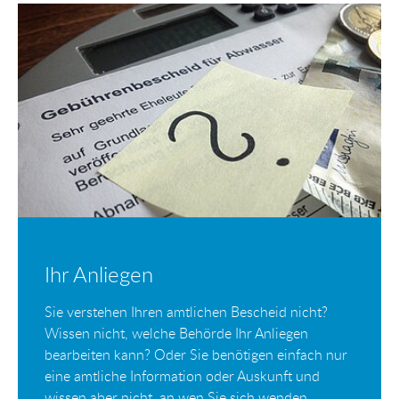
Ihr Anliegen
Sie verstehen Ihren amtlichen Bescheid nicht?
Wissen nicht, welche Behörde Ihr Anliegen
bearbeiten kann? Oder Sie benötigen einfach nur
eine amtliche Information oder Auskunft und
wissen aber nicht, an wen Sie sich wenden