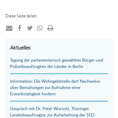
Diese Seite teilen:
Teilen
Teilen
Teilen
Teilen
Drucken
per
auf
auf
per
Aktuelles
E-
Facebook
Twitter
WhatsApp
Tagung der parlamentarisch gewählten Bürger-und
Mail
Polizeibeauftragten der Länder in Berlin
Information: Die Wohngeldstelle darf Nachweise
über Bemühungen zur Aufnahme einer
Erwerbstätigkeit fordern
Gespräch mit Dr. Peter Wurschi, Thüringer
Landesbeauftragter zur Aufarbeitung der SED-