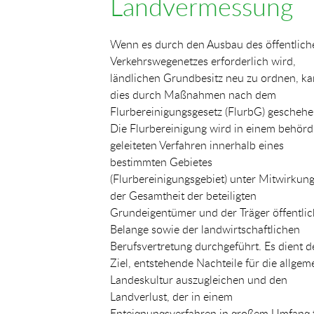
Landvermessung
Wenn es durch den Ausbau des öffentlich
Verkehrswegenetzes erforderlich wird,
ländlichen Grundbesitz neu zu ordnen, k
dies durch Maßnahmen nach dem
Flurbereinigungsgesetz (FlurbG) geschehe
Die Flurbereinigung wird in einem behörd
geleiteten Verfahren innerhalb eines
bestimmten Gebietes
(Flurbereinigungsgebiet) unter Mitwirkun
der Gesamtheit der beteiligten
Grundeigentümer und der Träger öffentlic
Belange sowie der landwirtschaftlichen
Berufsvertretung durchgeführt. Es dient 
Ziel, entstehende Nachteile für die allgem
Landeskultur auszugleichen und den
Landverlust, der in einem
Enteignungsverfahren in großem Umfang 