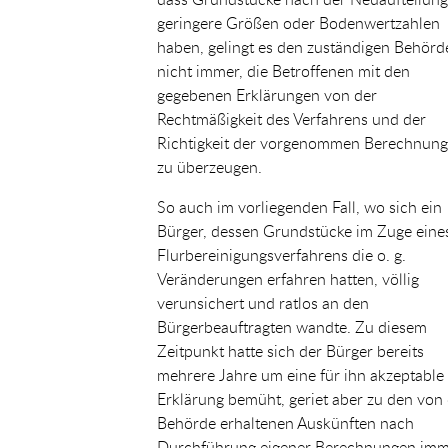
geringere Größen oder Bodenwertzahlen
haben, gelingt es den zuständigen Behörd
nicht immer, die Betroffenen mit den
gegebenen Erklärungen von der
Rechtmäßigkeit des Verfahrens und der
Richtigkeit der vorgenommen Berechnun
zu überzeugen.
So auch im vorliegenden Fall, wo sich ein
Bürger, dessen Grundstücke im Zuge eine
Flurbereinigungsverfahrens die o. g.
Veränderungen erfahren hatten, völlig
verunsichert und ratlos an den
Bürgerbeauftragten wandte. Zu diesem
Zeitpunkt hatte sich der Bürger bereits
mehrere Jahre um eine für ihn akzeptable
Erklärung bemüht, geriet aber zu den von
Behörde erhaltenen Auskünften nach
Durchführung eigener Berechnungen im