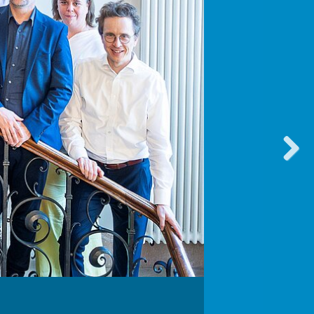
vorwärt