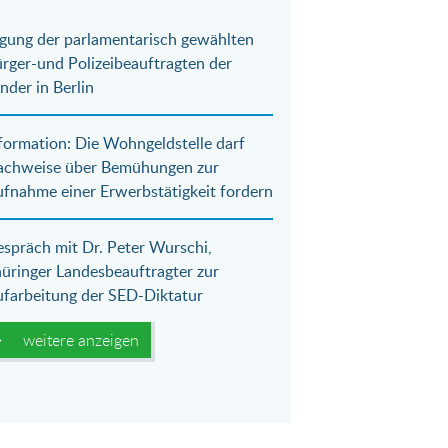
gung der parlamentarisch gewählten
rger-und Polizeibeauftragten der
nder in Berlin
formation: Die Wohngeldstelle darf
achweise über Bemühungen zur
fnahme einer Erwerbstätigkeit fordern
spräch mit Dr. Peter Wurschi,
üringer Landesbeauftragter zur
farbeitung der SED-Diktatur
weitere anzeigen