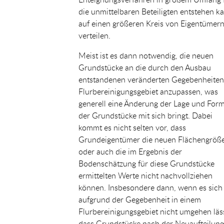
die unmittelbaren Beteiligten entstehen k
auf einen größeren Kreis von Eigentümern
verteilen.
Meist ist es dann notwendig, die neuen
Grundstücke an die durch den Ausbau
entstandenen veränderten Gegebenheiten
Flurbereinigungsgebiet anzupassen, was
generell eine Änderung der Lage und For
der Grundstücke mit sich bringt. Dabei
kommt es nicht selten vor, dass
Grundeigentümer die neuen Flächengröß
oder auch die im Ergebnis der
Bodenschätzung für diese Grundstücke
ermittelten Werte nicht nachvollziehen
können. Insbesondere dann, wenn es sich
aufgrund der Gegebenheit in einem
Flurbereinigungsgebiet nicht umgehen läss
dass Grundstücke nach der Neuaufteilung