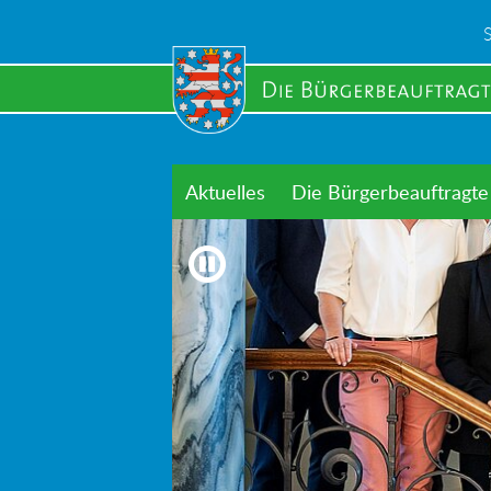
Skip
to
main
content
Aktuelles
Die Bürgerbeauftragte