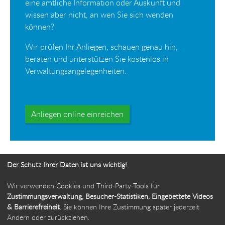
eine amtliche Information oder Auskunft und
wissen aber nicht, an wen Sie sich wenden
können?
Wir prüfen Ihr Anliegen, schauen genau hin,
beraten und unterstützen Sie kostenlos in
Verwaltungsangelegenheiten.
Anliegen online einreichen
Der Schutz Ihrer Daten ist uns wichtig!
Wir verwenden Cookies und Third-Party-Tools für
Ihr Weg zur Bürgerbeauftragten
Zustimmungsverwaltung, Besucher-Statistiken, Eingebettete Videos
& Barrierefreiheit
. Sie können Ihre Zustimmung später jederzeit
Route planen
Ändern oder zurückziehen.