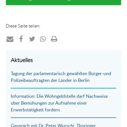
Diese Seite teilen:
Teilen
Teilen
Teilen
Teilen
Drucken
per
auf
auf
per
Aktuelles
E-
Facebook
Twitter
WhatsApp
Tagung der parlamentarisch gewählten Bürger-und
Mail
Polizeibeauftragten der Länder in Berlin
Information: Die Wohngeldstelle darf Nachweise
über Bemühungen zur Aufnahme einer
Erwerbstätigkeit fordern
Gespräch mit Dr. Peter Wurschi, Thüringer