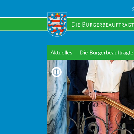
Skip
to
main
content
Aktuelles
Die Bürgerbeauftragte