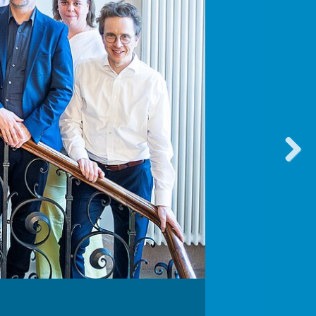
vorwärt