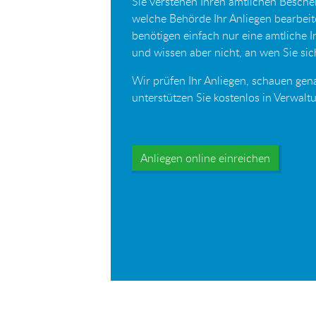
Sie verstehen Ihren amtlichen Beschei
welche Behörde Ihr Anliegen bearbei
benötigen einfach nur eine amtliche 
und wissen aber nicht, an wen Sie s
Wir prüfen Ihr Anliegen, schauen gen
unterstützen Sie kostenlos in Verwal
Anliegen online einreichen