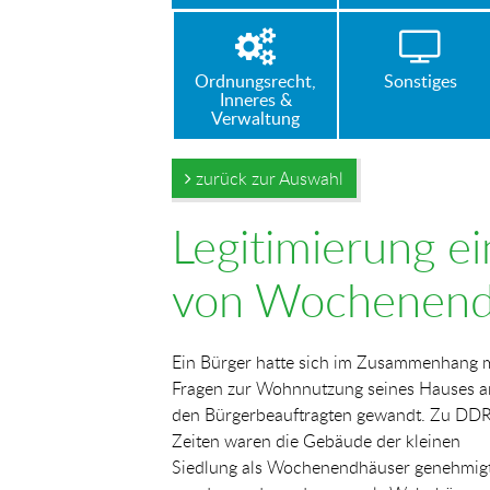
Ordnungsrecht,
Sonstiges
Inneres &
Verwaltung
zurück zur Auswahl
Legitimierung 
von Wochenend
Ein Bürger hatte sich im Zusammenhang 
Fragen zur Wohnnutzung seines Hauses a
den Bürgerbeauftragten gewandt. Zu DD
Zeiten waren die Gebäude der kleinen
Siedlung als Wochenendhäuser genehmig