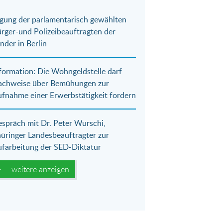
gung der parlamentarisch gewählten
rger-und Polizeibeauftragten der
nder in Berlin
formation: Die Wohngeldstelle darf
achweise über Bemühungen zur
fnahme einer Erwerbstätigkeit fordern
spräch mit Dr. Peter Wurschi,
üringer Landesbeauftragter zur
farbeitung der SED-Diktatur
weitere anzeigen