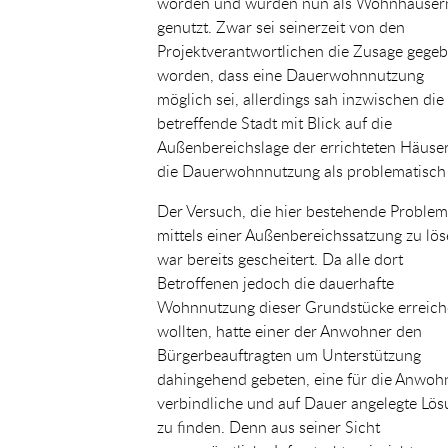
worden und wurden nun als Wohnhäuser
genutzt. Zwar sei seinerzeit von den
Projektverantwortlichen die Zusage gege
worden, dass eine Dauerwohnnutzung
möglich sei, allerdings sah inzwischen die
betreffende Stadt mit Blick auf die
Außenbereichslage der errichteten Häuse
die Dauerwohnnutzung als problematisch
Der Versuch, die hier bestehende Problem
mittels einer Außenbereichssatzung zu lös
war bereits gescheitert. Da alle dort
Betroffenen jedoch die dauerhafte
Wohnnutzung dieser Grundstücke erreic
wollten, hatte einer der Anwohner den
Bürgerbeauftragten um Unterstützung
dahingehend gebeten, eine für die Anwoh
verbindliche und auf Dauer angelegte Lö
zu finden. Denn aus seiner Sicht